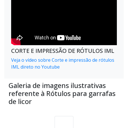
CORTE E IMPRESSÃO DE RÓTULOS IML
Veja o vídeo sobre Corte e impressão de rótulos
IML direto no Youtube
Galeria de imagens ilustrativas
referente à Rótulos para garrafas
de licor