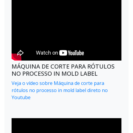
MÁQUINA DE CORTE PARA RÓTULOS
NO PROCESSO IN MOLD LABEL
Veja o vídeo sobre Máquina de corte para
rótulos no processo in mold label direto no
Youtube