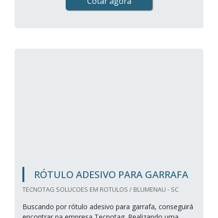
Cotar agora
RÓTULO ADESIVO PARA GARRAFA
TECNOTAG SOLUCOES EM ROTULOS / BLUMENAU - SC
Buscando por rótulo adesivo para garrafa, conseguirá
encontrar na empresa Tecnotag. Realizando uma