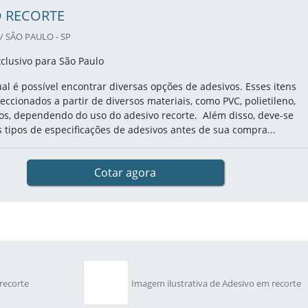
O RECORTE
/ SÃO PAULO - SP
clusivo para São Paulo
l é possível encontrar diversas opções de adesivos. Esses itens
ccionados a partir de diversos materiais, como PVC, polietileno,
ros, dependendo do uso do adesivo recorte. Além disso, deve-se
s tipos de especificações de adesivos antes de sua compra...
Cotar agora
recorte
Imagem ilustrativa de Adesivo em recorte