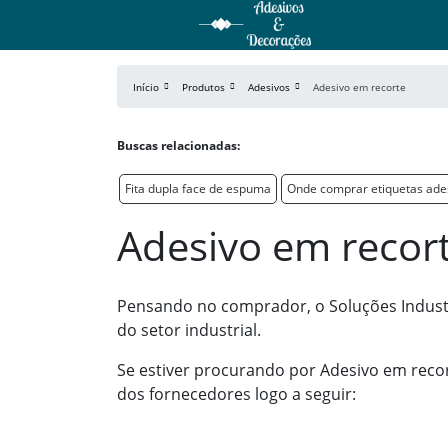
Início
Produtos
Adesivos
Adesivo em recorte
Buscas relacionadas:
Fita dupla face de espuma
Onde comprar etiquetas ade
Adesivo em recor
Pensando no comprador, o Soluções Industr
do setor industrial.
Se estiver procurando por Adesivo em reco
dos fornecedores logo a seguir: