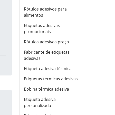
Rótulos adesivos para
alimentos
Etiquetas adesivas
promocionais
Rótulos adesivos preço
Fabricante de etiquetas
adesivas
Etiqueta adesiva térmica
Etiquetas térmicas adesivas
Bobina térmica adesiva
Etiqueta adesiva
personalizada