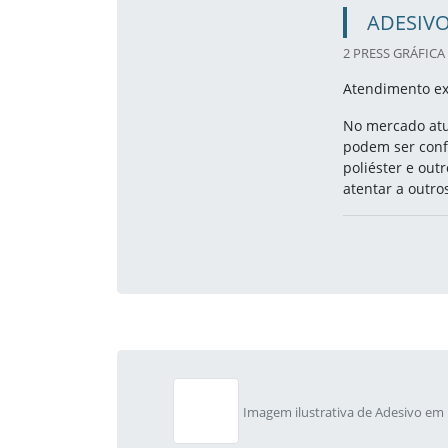
ADESIV
2 PRESS GRÁFICA 
Atendimento ex
No mercado atua
podem ser confe
poliéster e out
atentar a outro
Imagem ilustrativa de Adesivo em 