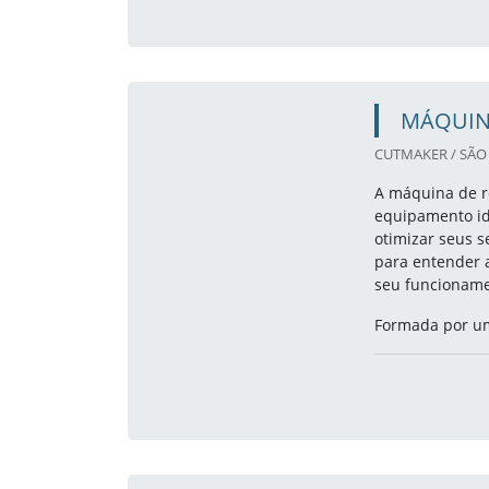
MÁQUINA
CUTMAKER / SÃO 
A máquina de re
equipamento id
otimizar seus 
para entender 
seu funcioname
Formada por um