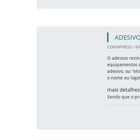
ADESIV
CORIMPRESS / N
O adesivo resin
equipamentos d
adesivo, ou “eti
o nome ou logo
mais detalhes
Sendo que o pr