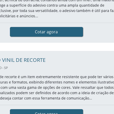
ege a superfície do adesivo contra uma ampla quantidade de
clusive, por toda sua versatilidade, o adesivo também é útil para fa
citárias e anúncios...
Cotar agora
 VINIL DE RECORTE
 - SP
 de recorte é um item extremamente resistente que pode ter vários
uras e formatos, exibindo diferentes nomes e elementos ilustrativ
 com uma vasta gama de opções de cores. Vale ressaltar que todos
alizados podem ser definidos de acordo com a ideia de criação de
 deseja contar com essa ferramenta de comunicação...