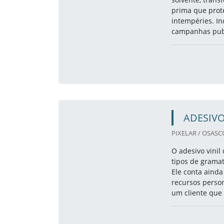
prima que prot
intempéries. In
campanhas publi
ADESIVO
PIXELAR / OSASCO
O adesivo vinil
tipos de gramat
Ele conta ainda
recursos person
um cliente que