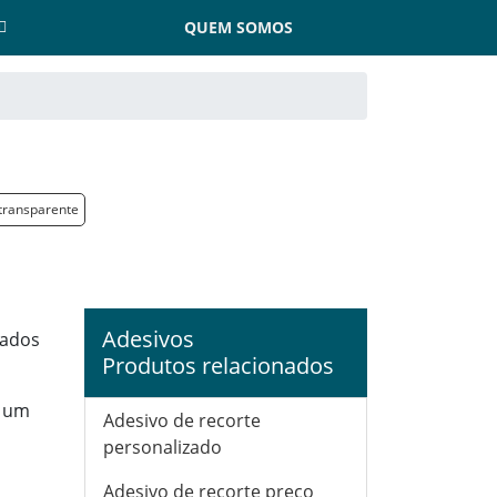
QUEM SOMOS
 transparente
Adesivos
cados
Produtos relacionados
e um
Adesivo de recorte
personalizado
Adesivo de recorte preço