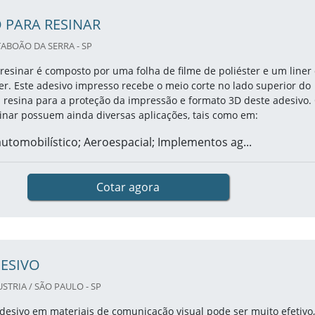
 PARA RESINAR
TABOÃO DA SERRA - SP
resinar é composto por uma folha de filme de poliéster e um liner
ter. Este adesivo impresso recebe o meio corte no lado superior do
a resina para a proteção da impressão e formato 3D deste adesivo.
inar possuem ainda diversas aplicações, tais como em:
tomobilístico; Aeroespacial; Implementos ag...
Cotar agora
DESIVO
TRIA / SÃO PAULO - SP
adesivo em materiais de comunicação visual pode ser muito efetivo,