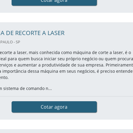
Cotar agora
 DE RECORTE A LASER
PAULO - SP
corte a laser, mais conhecida como máquina de corte a laser, é o
eal para quem busca iniciar seu próprio negócio ou quem procur
serviços e aumentar a produtividade de sua empresa. Primeirament
a importância dessa máquina em seus negócios, é preciso entende
nto.
 sistema de comando n...
Cotar agora