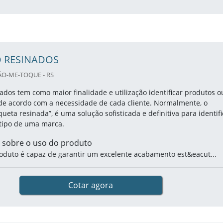
O RESINADOS
ÃO-ME-TOQUE - RS
ados tem como maior finalidade e utilização identificar produtos o
e acordo com a necessidade de cada cliente. Normalmente, o
queta resinada”, é uma solução sofisticada e definitiva para identifi
tipo de uma marca.
 sobre o uso do produto
oduto é capaz de garantir um excelente acabamento est&eacut...
Cotar agora