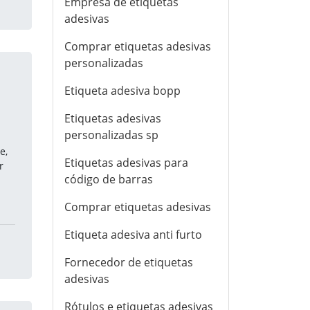
Empresa de etiquetas
adesivas
Comprar etiquetas adesivas
personalizadas
Etiqueta adesiva bopp
Etiquetas adesivas
personalizadas sp
a
e,
Etiquetas adesivas para
r
código de barras
Comprar etiquetas adesivas
Etiqueta adesiva anti furto
Fornecedor de etiquetas
adesivas
Rótulos e etiquetas adesivas