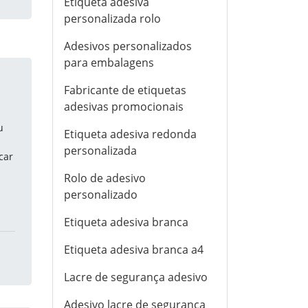
Etiqueta adesiva
personalizada rolo
Adesivos personalizados
para embalagens
Fabricante de etiquetas
adesivas promocionais
u
Etiqueta adesiva redonda
personalizada
car
Rolo de adesivo
personalizado
Etiqueta adesiva branca
Etiqueta adesiva branca a4
Lacre de segurança adesivo
Adesivo lacre de segurança