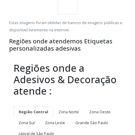
Estas imagens foram obtidas de bancos de imagens públicas e
disponível livremente na internet.
Regiões onde atendemos Etiquetas
personalizadas adesivas
Regiões onde a
Adesivos & Decoração
atende :
Região Central
Zona Norte
Zona Oeste
Zona Sul
Zona Leste
Grande São Paulo
Litoral de São Paulo