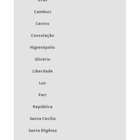
Cambuci
Centro
Consolação
Higienópolis
Glicério
Liberdade
Luz
Pari
República
Santa Cecília
Santa Efigênia