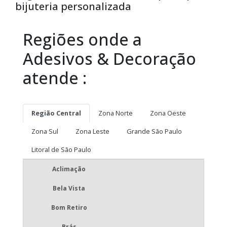
bijuteria personalizada
Regiões onde a
Adesivos & Decoração
atende :
Região Central
Zona Norte
Zona Oeste
Zona Sul
Zona Leste
Grande São Paulo
Litoral de São Paulo
Aclimação
Bela Vista
Bom Retiro
Brás