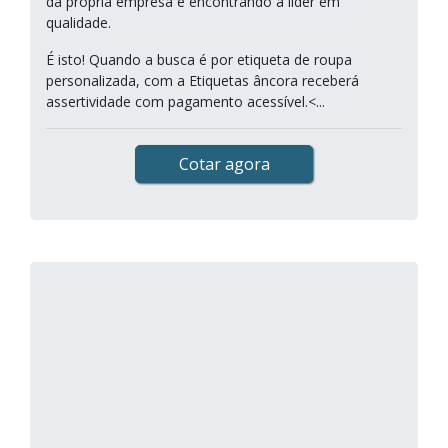
da própria empresa e encontrando a líder em
qualidade.
É isto! Quando a busca é por etiqueta de roupa
personalizada, com a Etiquetas âncora receberá
assertividade com pagamento acessível.<...
Cotar agora