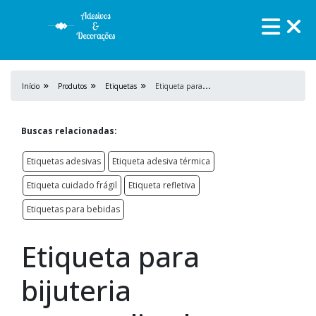
E
tiqueta para bijuteria personalizada
Início
Produtos
Etiquetas
Buscas relacionadas:
Etiquetas adesivas
Etiqueta adesiva térmica
Etiqueta cuidado frágil
Etiqueta refletiva
Etiquetas para bebidas
Etiqueta para
bijuteria