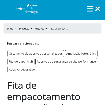
F
ita de empacotamento personalizada
Início
Produtos
Adesivos
Buscas relacionadas:
Orçamento de adesivos personalizados
Ampliação fotográfica
Fita de papel kraft
Adesivos de segurança de alta performance
Adesivo decorativo
Fita de
empacotamento