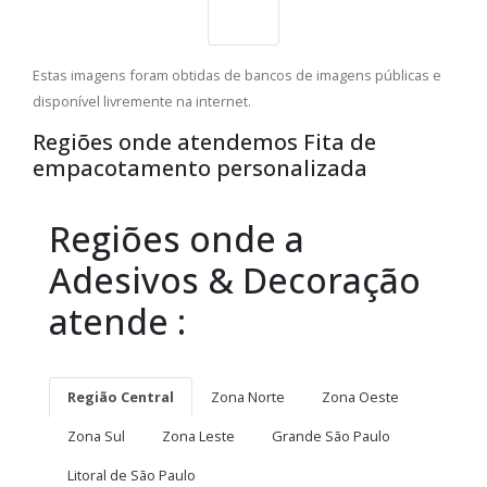
Estas imagens foram obtidas de bancos de imagens públicas e
disponível livremente na internet.
Regiões onde atendemos Fita de
empacotamento personalizada
Regiões onde a
Adesivos & Decoração
atende :
Região Central
Zona Norte
Zona Oeste
Zona Sul
Zona Leste
Grande São Paulo
Litoral de São Paulo