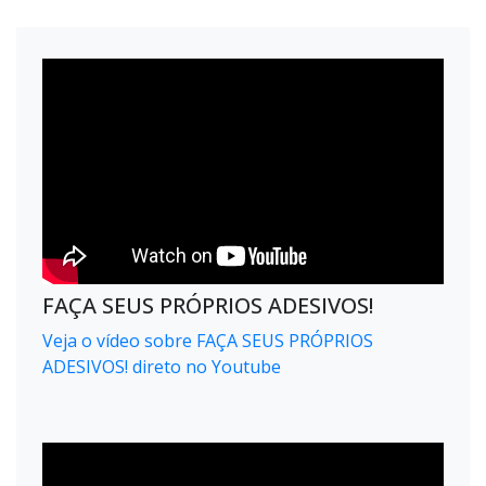
FAÇA SEUS PRÓPRIOS ADESIVOS!
Veja o vídeo sobre FAÇA SEUS PRÓPRIOS
ADESIVOS! direto no Youtube