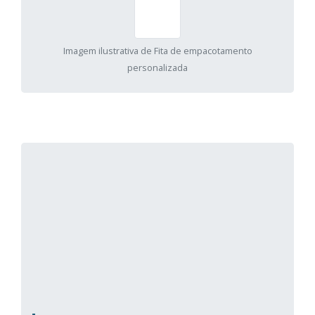
Imagem ilustrativa de Fita de empacotamento
personalizada