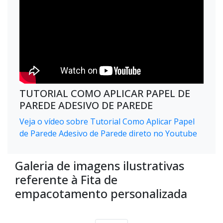
TUTORIAL COMO APLICAR PAPEL DE
PAREDE ADESIVO DE PAREDE
Veja o vídeo sobre Tutorial Como Aplicar Papel
de Parede Adesivo de Parede direto no Youtube
Galeria de imagens ilustrativas
referente à Fita de
empacotamento personalizada