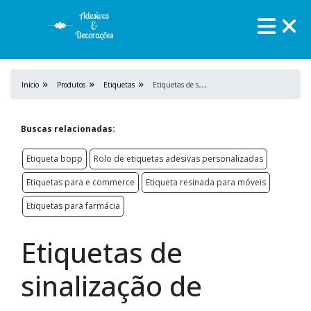
E
tiquetas de sinalização de segurança
Início
Produtos
Etiquetas
Buscas relacionadas:
Etiqueta bopp
Rolo de etiquetas adesivas personalizadas
Etiquetas para e commerce
Etiqueta resinada para móveis
Etiquetas para farmácia
Etiquetas de
sinalização de