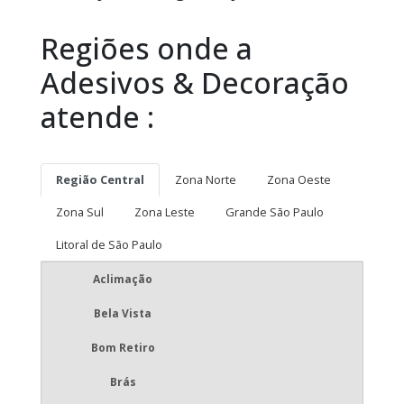
Regiões onde a
Adesivos & Decoração
atende :
Região Central
Zona Norte
Zona Oeste
Zona Sul
Zona Leste
Grande São Paulo
Litoral de São Paulo
Aclimação
Bela Vista
Bom Retiro
Brás