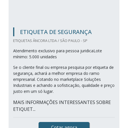
ETIQUETA DE SEGURANÇA
ETIQUETAS ÂNCORA LTDA / SÃO PAULO - SP
Atendimento exclusivo para pessoa juridicaLote
mínimo: 5.000 unidades
Se o cliente final ou empresa pesquisa por etiqueta de
segurança, achará a melhor empresa do ramo
empresarial. Cotando no marketplace Soluções
Industriais e achando a sofisticação, qualidade e preço
justo em um só lugar.
MAIS INFORMAÇÕES INTERESSANTES SOBRE
ETIQUET...
Cotar agora