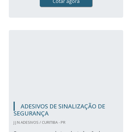
Cotar agora
ADESIVOS DE SINALIZAÇÃO DE
SEGURANÇA
J J N ADESIVOS / CURITIBA - PR