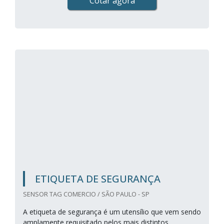
Cotar agora
ETIQUETA DE SEGURANÇA
SENSOR TAG COMERCIO / SÃO PAULO - SP
A etiqueta de segurança é um utensílio que vem sendo
amplamente requisitado pelos mais distintos