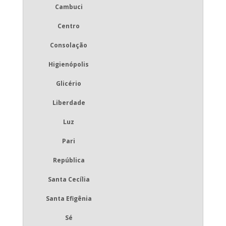
Cambuci
Centro
Consolação
Higienópolis
Glicério
Liberdade
Luz
Pari
República
Santa Cecília
Santa Efigênia
Sé