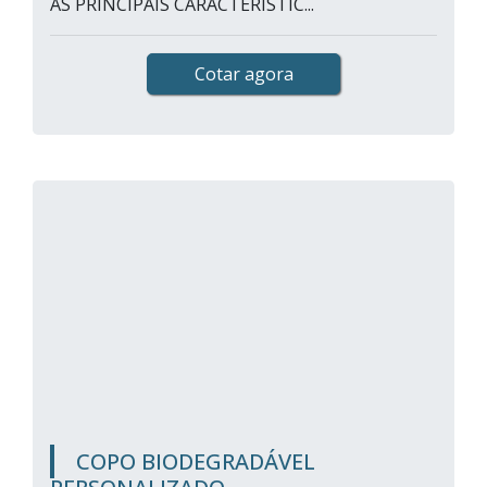
AS PRINCIPAIS CARACTERÍSTIC...
Cotar agora
COPO BIODEGRADÁVEL