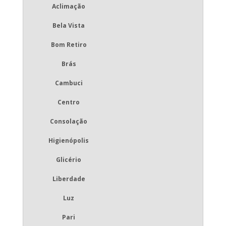
Aclimação
Bela Vista
Bom Retiro
Brás
Cambuci
Centro
Consolação
Higienópolis
Glicério
Liberdade
Luz
Pari