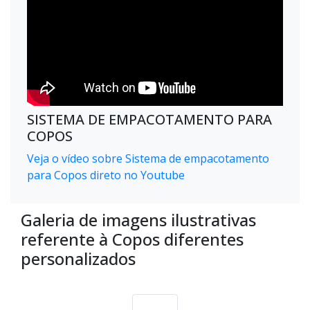
SISTEMA DE EMPACOTAMENTO PARA
COPOS
Veja o vídeo sobre Sistema de empacotamento
para Copos direto no Youtube
Galeria de imagens ilustrativas
referente à Copos diferentes
personalizados