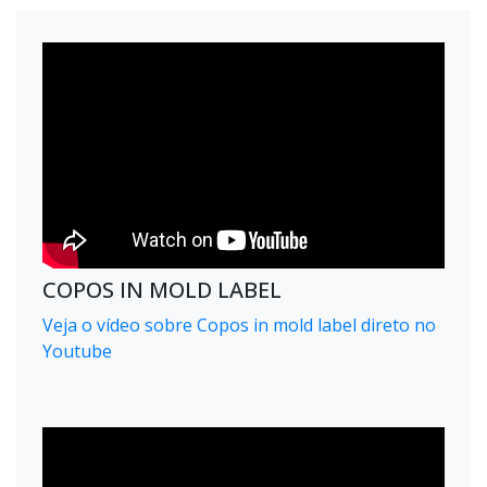
COPOS IN MOLD LABEL
Veja o vídeo sobre Copos in mold label direto no
Youtube