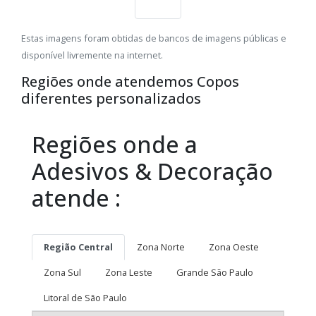
Estas imagens foram obtidas de bancos de imagens públicas e
disponível livremente na internet.
Regiões onde atendemos Copos
diferentes personalizados
Regiões onde a
Adesivos & Decoração
atende :
Região Central
Zona Norte
Zona Oeste
Zona Sul
Zona Leste
Grande São Paulo
Litoral de São Paulo