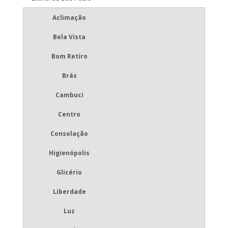
Aclimação
Bela Vista
Bom Retiro
Brás
Cambuci
Centro
Consolação
Higienópolis
Glicério
Liberdade
Luz