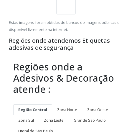
Estas imagens foram obtidas de bancos de imagens públicas e
disponível livremente na internet.
Regiões onde atendemos Etiquetas
adesivas de segurança
Regiões onde a
Adesivos & Decoração
atende :
Região Central
Zona Norte
Zona Oeste
Zona Sul
Zona Leste
Grande São Paulo
Litoral de São Paulo