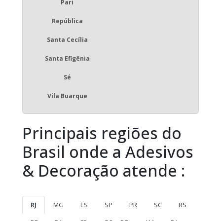
Pari
República
Santa Cecília
Santa Efigênia
Sé
Vila Buarque
Principais regiões do
Brasil onde a Adesivos
& Decoração atende :
RJ
MG
ES
SP
PR
SC
RS