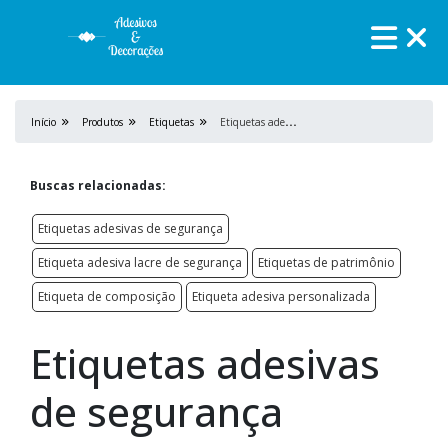
E
tiquetas adesivas de segurança
Início
Produtos
Etiquetas
Buscas relacionadas:
Etiquetas adesivas de segurança
Etiqueta adesiva lacre de segurança
Etiquetas de patrimônio
Etiqueta de composição
Etiqueta adesiva personalizada
Etiquetas adesivas
de segurança