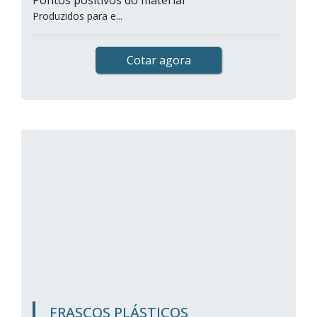
Pontos positivos do material
Produzidos para e...
Cotar agora
FRASCOS PLÁSTICOS