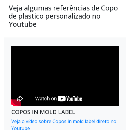
Veja algumas referências de Copo
de plastico personalizado no
Youtube
COPOS IN MOLD LABEL
Veja o vídeo sobre Copos in mold label direto no
Youtube