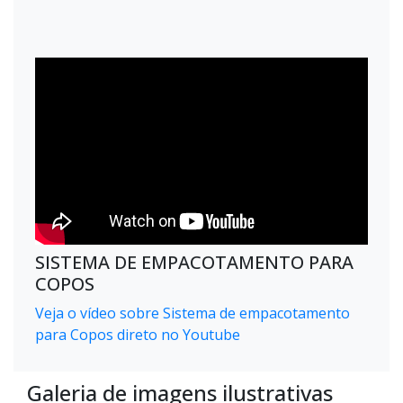
SISTEMA DE EMPACOTAMENTO PARA
COPOS
Veja o vídeo sobre Sistema de empacotamento
para Copos direto no Youtube
Galeria de imagens ilustrativas