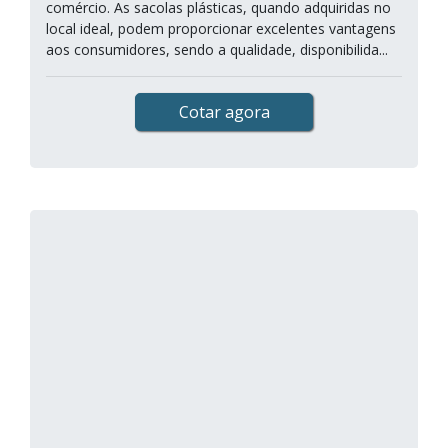
comércio. As sacolas plásticas, quando adquiridas no
local ideal, podem proporcionar excelentes vantagens
aos consumidores, sendo a qualidade, disponibilida...
Cotar agora