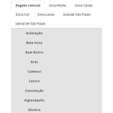
Região Central
Zona Norte
Zona Oeste
Zona Sul
Zona Leste
Grande São Paulo
Litoral de São Paulo
Aclimação
Bela Vista
Bom Retiro
Brás
Cambuci
Centro
Consolação
Higienópolis
Glicério