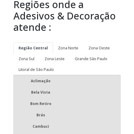
Regiões onde a
Adesivos & Decoração
atende :
Região Central
Zona Norte
Zona Oeste
Zona Sul
Zona Leste
Grande São Paulo
Litoral de São Paulo
Aclimação
Bela Vista
Bom Retiro
Brás
Cambuci