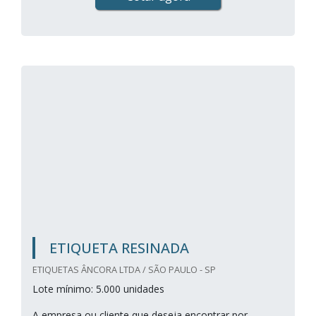
ETIQUETA RESINADA
ETIQUETAS ÂNCORA LTDA / SÃO PAULO - SP
Lote mínimo: 5.000 unidades
A empresa ou cliente que deseja encontrar por