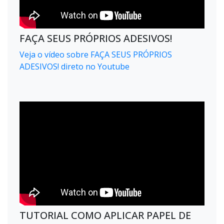
FAÇA SEUS PRÓPRIOS ADESIVOS!
Veja o vídeo sobre FAÇA SEUS PRÓPRIOS
ADESIVOS! direto no Youtube
TUTORIAL COMO APLICAR PAPEL DE