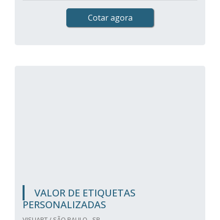
Cotar agora
VALOR DE ETIQUETAS
PERSONALIZADAS
VISUART / SÃO PAULO - SP