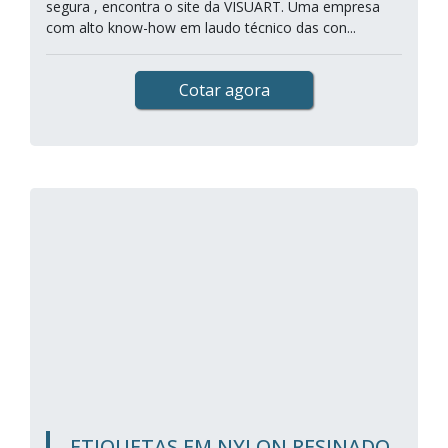
segura , encontra o site da VISUART. Uma empresa
com alto know-how em laudo técnico das con...
Cotar agora
ETIQUETAS EM NYLON RESINADO