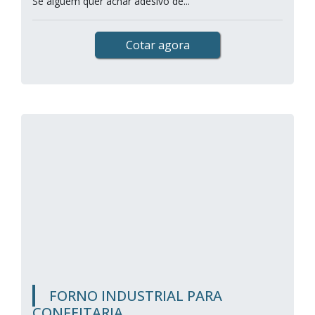
Se alguém quer achar adesivo de...
Cotar agora
FORNO INDUSTRIAL PARA
CONFEITARIA