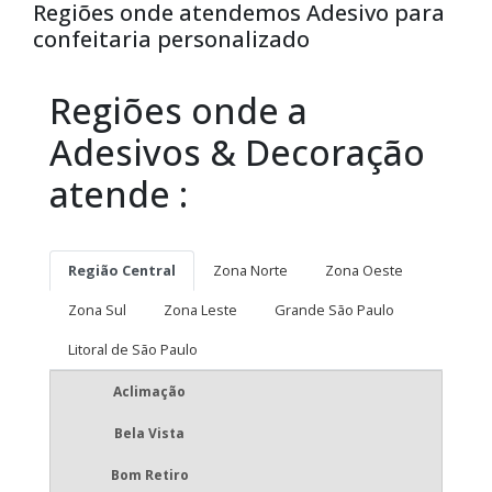
Regiões onde atendemos Adesivo para
confeitaria personalizado
Regiões onde a
Adesivos & Decoração
atende :
Região Central
Zona Norte
Zona Oeste
Zona Sul
Zona Leste
Grande São Paulo
Litoral de São Paulo
Aclimação
Bela Vista
Bom Retiro