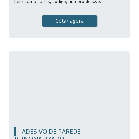
bem como safras, código, número de s&e...
Cotar agora
ADESIVO DE PAREDE
PERSONALIZADO