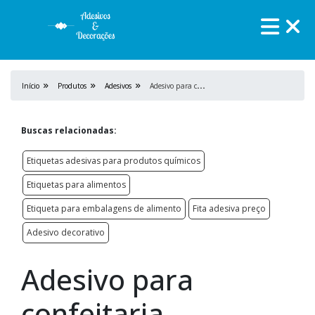
A
desivo para confeitaria personalizado
Início
Produtos
Adesivos
Buscas relacionadas:
Etiquetas adesivas para produtos químicos
Etiquetas para alimentos
Etiqueta para embalagens de alimento
Fita adesiva preço
Adesivo decorativo
Adesivo para
confeitaria