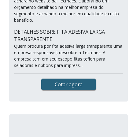
achará no website da Tecmaes. Elaborando um
orçamento detalhado na melhor empresa do
segmento e achando a melhor em qualidade e custo
benefício.
DETALHES SOBRE FITA ADESIVA LARGA
TRANSPARENTE
Quem procura por fita adesiva larga transparente uma
empresa responsável, descobre a Tecmaes. A
empresa tem em seu escopo fitas teflon para
seladoras e ribbons para impress...
Cotar agora