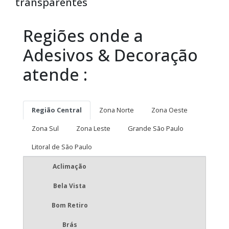
transparentes
Regiões onde a
Adesivos & Decoração
atende :
Região Central
Zona Norte
Zona Oeste
Zona Sul
Zona Leste
Grande São Paulo
Litoral de São Paulo
Aclimação
Bela Vista
Bom Retiro
Brás