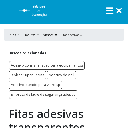
F
itas adesivas transparentes
Início
Produtos
Adesivos
Buscas relacionadas:
Adesivo com laminação para equipamentos
Ribbon Super Resina
Adesivo de vinil
Adesivo jateado para vidro sp
Empresa de lacre de segurança adesivo
Fitas adesivas
transparentes