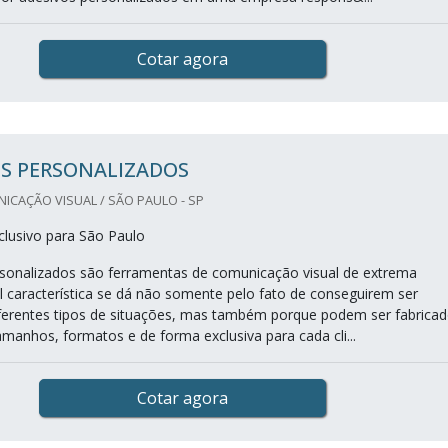
Cotar agora
OS PERSONALIZADOS
ICAÇÃO VISUAL / SÃO PAULO - SP
lusivo para São Paulo
sonalizados são ferramentas de comunicação visual de extrema
al característica se dá não somente pelo fato de conseguirem ser
iferentes tipos de situações, mas também porque podem ser fabrica
amanhos, formatos e de forma exclusiva para cada cli...
Cotar agora