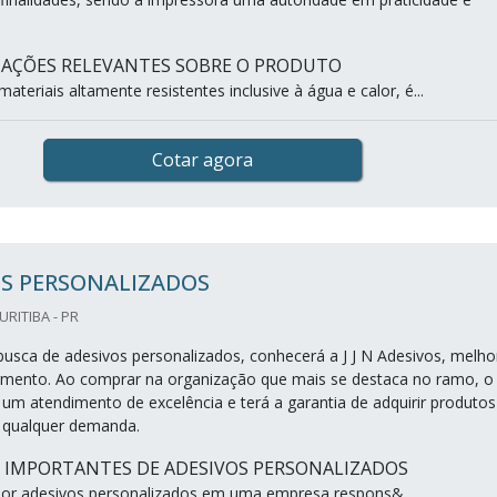
MAÇÕES RELEVANTES SOBRE O PRODUTO
teriais altamente resistentes inclusive à água e calor, é...
Cotar agora
OS PERSONALIZADOS
CURITIBA - PR
sca de adesivos personalizados, conhecerá a J J N Adesivos, melho
mento. Ao comprar na organização que mais se destaca no ramo, o
 um atendimento de excelência e terá a garantia de adquirir produtos
 qualquer demanda.
S IMPORTANTES DE ADESIVOS PERSONALIZADOS
or adesivos personalizados em uma empresa respons&...