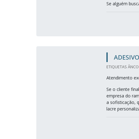
Se alguém busca
ADESIVO
ETIQUETAS ÂNCOR
Atendimento exc
Se o cliente fi
empresa do ramo
a sofisticação,
lacre personaliz