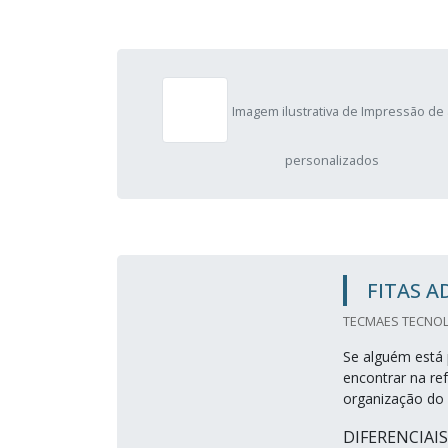
Imagem ilustrativa de Impressão de
personalizados
FITAS A
TECMAES TECNOL
Se alguém está 
encontrar na r
organização do 
DIFERENCIAI