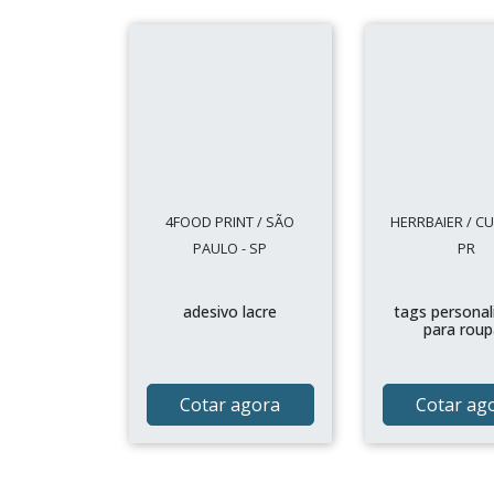
4FOOD PRINT / SÃO
HERRBAIER / CUR
PAULO - SP
PR
adesivo lacre
tags personal
para roup
Cotar agora
Cotar ag