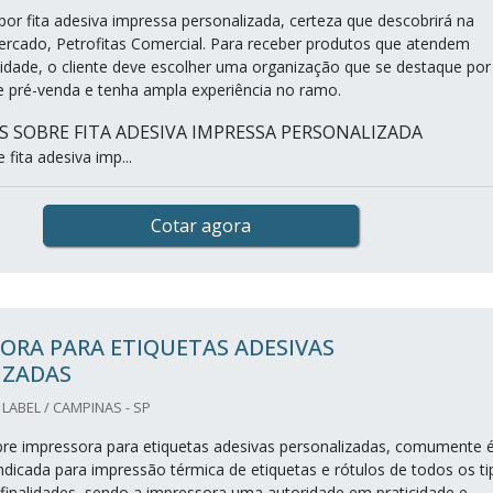
or fita adesiva impressa personalizada, certeza que descobrirá na
ercado, Petrofitas Comercial. Para receber produtos que atendem
idade, o cliente deve escolher uma organização que se destaque por
 pré-venda e tenha ampla experiência no ramo.
 SOBRE FITA ADESIVA IMPRESSA PERSONALIZADA
fita adesiva imp...
Cotar agora
ORA PARA ETIQUETAS ADESIVAS
IZADAS
LABEL / CAMPINAS - SP
re impressora para etiquetas adesivas personalizadas, comumente 
ndicada para impressão térmica de etiquetas e rótulos de todos os ti
 finalidades, sendo a impressora uma autoridade em praticidade e