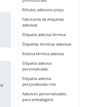
promocionais
Rótulos adesivos preço
Fabricante de etiquetas
adesivas
s
Etiqueta adesiva térmica
Etiquetas térmicas adesivas
Bobina térmica adesiva
Etiqueta adesiva
personalizada
Etiqueta adesiva
personalizada rolo
rá
Adesivos personalizados
para embalagens