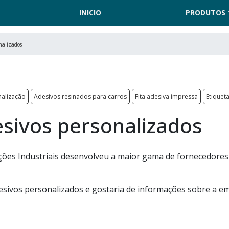
INICIO
PRODUTOS
nalizados
nalização
Adesivos resinados para carros
Fita adesiva impressa
Etiquet
sivos personalizados
ões Industriais desenvolveu a maior gama de fornecedores
esivos personalizados e gostaria de informações sobre a e