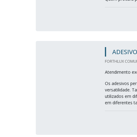
ADESIV
FORTHLUX COMUN
Atendimento exc
Os adesivos per
versatilidade. T
utilizados em d
em diferentes t