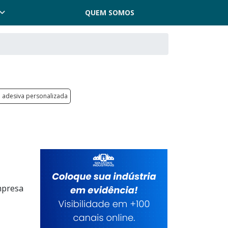
QUEM SOMOS
a adesiva personalizada
mpresa