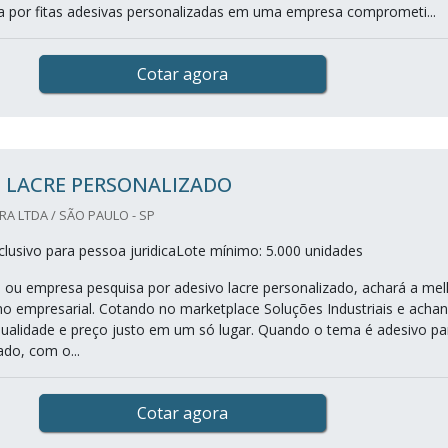
 por fitas adesivas personalizadas em uma empresa comprometi...
Cotar agora
 LACRE PERSONALIZADO
A LTDA / SÃO PAULO - SP
lusivo para pessoa juridicaLote mínimo: 5.000 unidades
nal ou empresa pesquisa por adesivo lacre personalizado, achará a mel
 empresarial. Cotando no marketplace Soluções Industriais e acha
 qualidade e preço justo em um só lugar. Quando o tema é adesivo pa
ado, com o...
Cotar agora