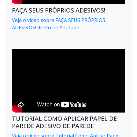
FAÇA SEUS PRÓPRIOS ADESIVOS!
Veja o vídeo sobre FAÇA SEUS PRÓPRIOS
ADESIVOS! direto no Youtube
TUTORIAL COMO APLICAR PAPEL DE
PAREDE ADESIVO DE PAREDE
Veja o vídeo sobre Tutorial Como Aplicar Papel