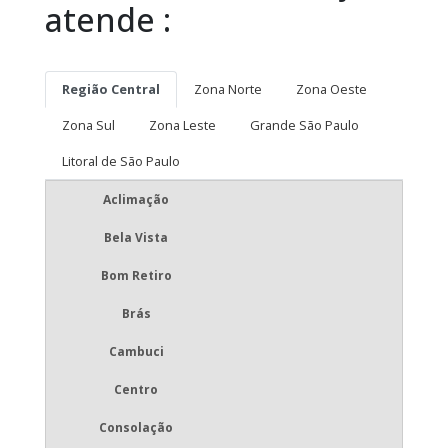
atende :
Região Central
Zona Norte
Zona Oeste
Zona Sul
Zona Leste
Grande São Paulo
Litoral de São Paulo
Aclimação
Bela Vista
Bom Retiro
Brás
Cambuci
Centro
Consolação