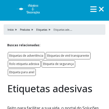
E
tiquetas adesivas
Início
Produtos
Etiquetas
Buscas relacionadas:
Etiquetas de advertência
Etiquetas de vinil transparente
Rolo etiqueta adesiva
Etiqueta de segurança
Etiqueta para anel
Etiquetas adesivas
Feito para facilitar a sua vida, o portal do Soluções