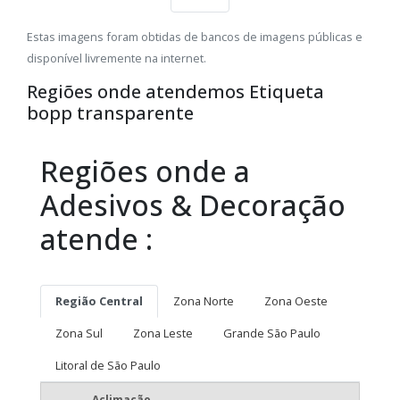
Estas imagens foram obtidas de bancos de imagens públicas e
disponível livremente na internet.
Regiões onde atendemos Etiqueta
bopp transparente
Regiões onde a
Adesivos & Decoração
atende :
Região Central
Zona Norte
Zona Oeste
Zona Sul
Zona Leste
Grande São Paulo
Litoral de São Paulo
Aclimação