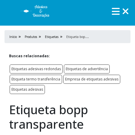
E
tiqueta bopp transparente
Início
Produtos
Etiquetas
Buscas relacionadas:
Etiquetas adesivas redondas
Etiquetas de advertência
Etiqueta termo transferência
Empresa de etiquetas adesivas
Etiquetas adesivas
Etiqueta bopp
transparente