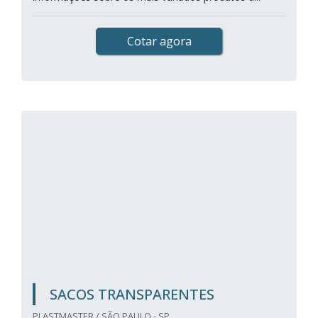
Cotar agora
SACOS TRANSPARENTES
PLASTMASTER / SÃO PAULO - SP