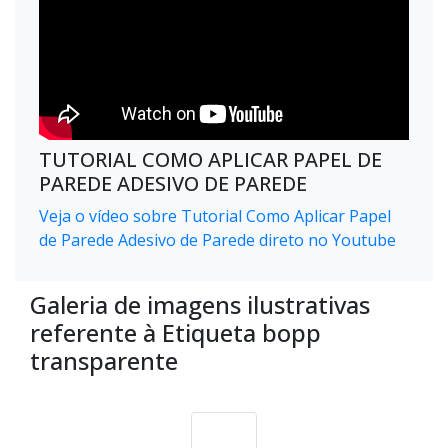
TUTORIAL COMO APLICAR PAPEL DE
PAREDE ADESIVO DE PAREDE
Veja o vídeo sobre Tutorial Como Aplicar Papel
de Parede Adesivo de Parede direto no Youtube
Galeria de imagens ilustrativas
referente à Etiqueta bopp
transparente