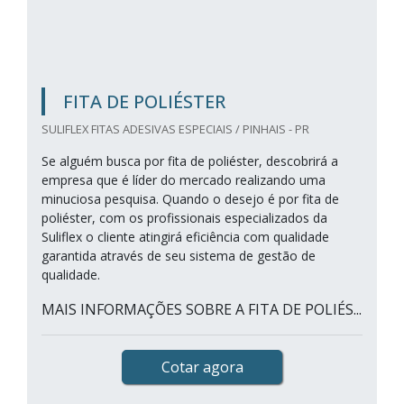
FITA DE POLIÉSTER
SULIFLEX FITAS ADESIVAS ESPECIAIS / PINHAIS - PR
Se alguém busca por fita de poliéster, descobrirá a
empresa que é líder do mercado realizando uma
minuciosa pesquisa. Quando o desejo é por fita de
poliéster, com os profissionais especializados da
Suliflex o cliente atingirá eficiência com qualidade
garantida através de seu sistema de gestão de
qualidade.
MAIS INFORMAÇÕES SOBRE A FITA DE POLIÉS...
Cotar agora