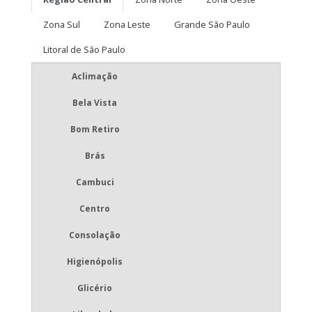
Zona Sul
Zona Leste
Grande São Paulo
Litoral de São Paulo
Aclimação
Bela Vista
Bom Retiro
Brás
Cambuci
Centro
Consolação
Higienópolis
Glicério