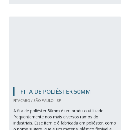
FITA DE POLIÉSTER 50MM
FITACABO / SÃO PAULO - SP
A fita de poliéster 50mm é um produto utilizado
frequentemente nos mais diversos ramos do
industriais. Esse item e é fabricada em poliéster, como
o nome sugere, que é um material plástico flexível e