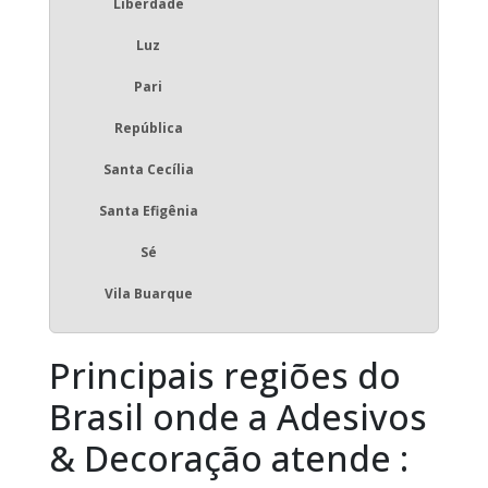
Liberdade
Luz
Pari
República
Santa Cecília
Santa Efigênia
Sé
Vila Buarque
Principais regiões do
Brasil onde a Adesivos
& Decoração atende :