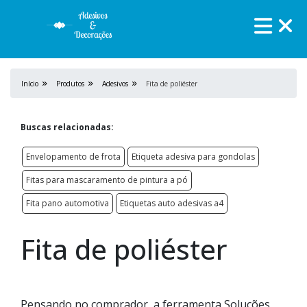
Início
Produtos
Adesivos
Fita de poliéster
Buscas relacionadas:
Envelopamento de frota
Etiqueta adesiva para gondolas
Fitas para mascaramento de pintura a pó
Fita pano automotiva
Etiquetas auto adesivas a4
Fita de poliéster
Pensando no comprador, a ferramenta Soluções