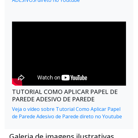
ADESIVOS! direto no Youtube
TUTORIAL COMO APLICAR PAPEL DE
PAREDE ADESIVO DE PAREDE
Veja o vídeo sobre Tutorial Como Aplicar Papel
de Parede Adesivo de Parede direto no Youtube
Galeria de imagens ilustrativas