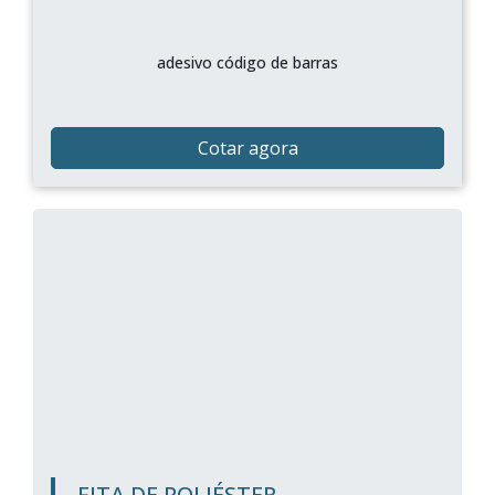
adesivo código de barras
Cotar agora
FITA DE POLIÉSTER