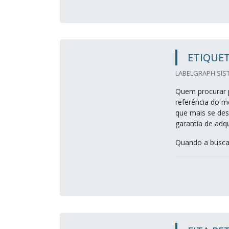
ETIQUET
LABELGRAPH SIST
Quem procurar p
referência do m
que mais se des
garantia de adq
Quando a busca 