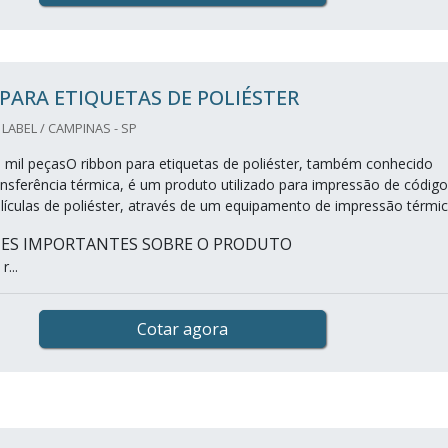
PARA ETIQUETAS DE POLIÉSTER
LABEL / CAMPINAS - SP
 mil peçasO ribbon para etiquetas de poliéster, também conhecido
ansferência térmica, é um produto utilizado para impressão de códig
lículas de poliéster, através de um equipamento de impressão térmic
HES IMPORTANTES SOBRE O PRODUTO
r...
Cotar agora