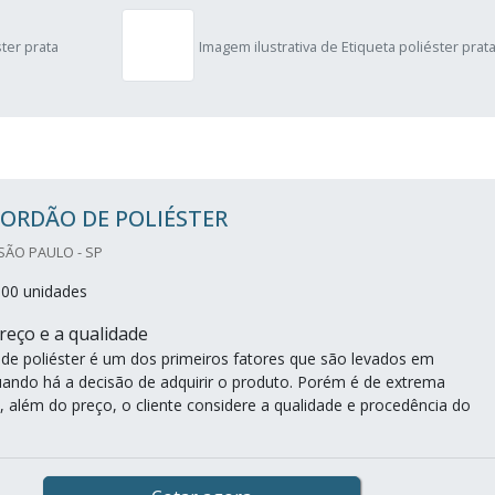
ster prata
Imagem ilustrativa de Etiqueta poliéster prat
ORDÃO DE POLIÉSTER
SÃO PAULO - SP
000 unidades
reço e a qualidade
de poliéster é um dos primeiros fatores que são levados em
ando há a decisão de adquirir o produto. Porém é de extrema
, além do preço, o cliente considere a qualidade e procedência do