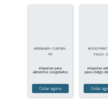
HERRBAIER / CURITIBA -
4FOOD PRINT 
PR
PAULO - 
etiquetas para
etiquetas ad
alimentos congelados
para código de
Cotar agora
Cotar ag