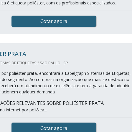
a é etiqueta poliéster, com os profissionais especializados...
Cotar agora
ER PRATA
EMAS DE ETIQUETAS / SÃO PAULO - SP
por poliéster prata, encontrará a Labelgraph Sistemas de Etiquetas,
 do segmento. Ao comprar na organização que mais se destaca no
receberá um atendimento de excelência e terá a garantia de adquirir
olucionem qualquer demanda.
AÇÕES RELEVANTES SOBRE POLIÉSTER PRATA
a internet por poli&ea...
Cotar agora