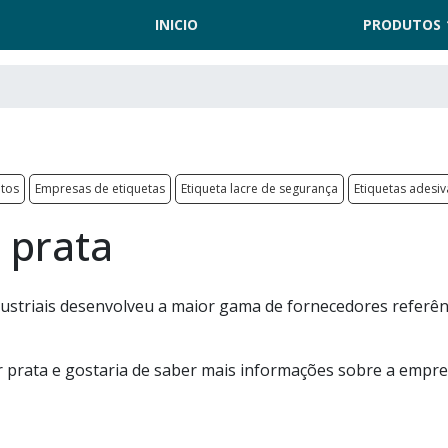
INICIO
PRODUTOS
ntos
Empresas de etiquetas
Etiqueta lacre de segurança
Etiquetas adesi
r prata
Industriais desenvolveu a maior gama de fornecedores referên
er prata e gostaria de saber mais informações sobre a empr