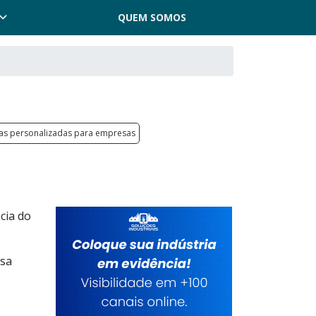
QUEM SOMOS
vas personalizadas para empresas
cia do
esa