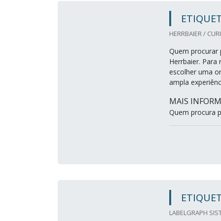
ETIQUET
HERRBAIER / CURI
Quem procurar p
Herrbaier. Para
escolher uma o
ampla experiênc
MAIS INFORM
Quem procura po
ETIQUET
LABELGRAPH SIST