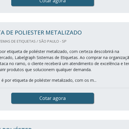
Cotar agora
A DE POLIESTER METALIZADO
EMAS DE ETIQUETAS / SÃO PAULO - SP
or etiqueta de poliéster metalizado, com certeza descobrirá na
ercado, Labelgraph Sistemas de Etiquetas. Ao comprar na organizaç
taca no ramo, o cliente receberá um atendimento de excelência e te
uirir produtos que solucionem qualquer demanda.
é por etiqueta de poliéster metalizado, com os m...
Cotar agora