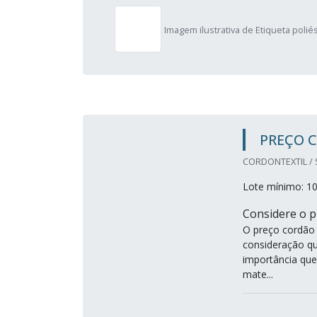
Imagem ilustrativa de Etiqueta polié
PREÇO C
CORDONTEXTIL / 
Lote mínimo: 1
Considere o p
O preço cordão 
consideração qu
importância que
mate...