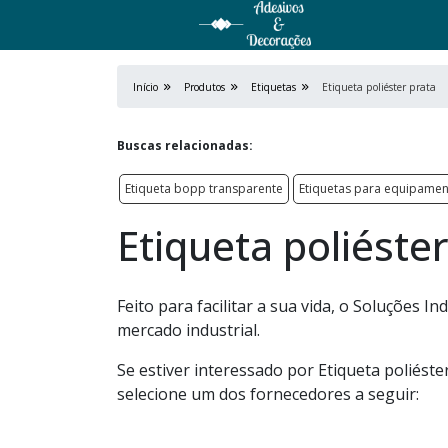
Início
Produtos
Etiquetas
Etiqueta poliéster prata
Buscas relacionadas:
Etiqueta bopp transparente
Etiquetas para equipame
Etiqueta poliéste
Feito para facilitar a sua vida, o Soluções 
mercado industrial.
Se estiver interessado por Etiqueta poliést
selecione um dos fornecedores a seguir: