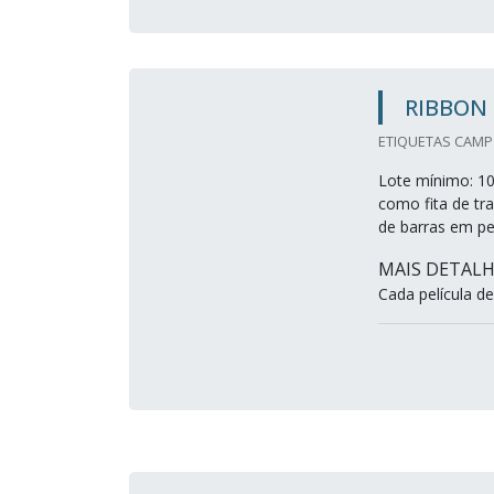
RIBBON 
ETIQUETAS CAMP 
Lote mínimo: 10
como fita de tr
de barras em pe
MAIS DETAL
Cada película de 