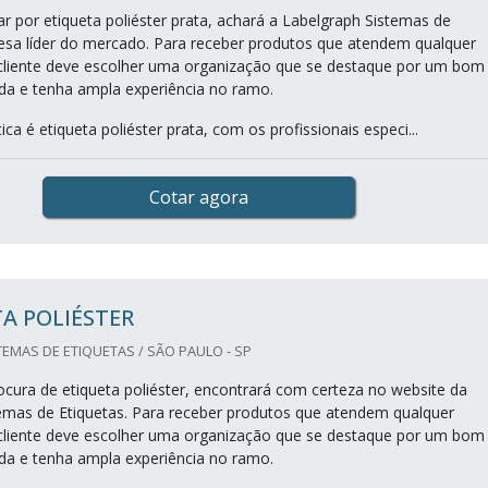
r por etiqueta poliéster prata, achará a Labelgraph Sistemas de
esa líder do mercado. Para receber produtos que atendem qualquer
cliente deve escolher uma organização que se destaque por um bom
da e tenha ampla experiência no ramo.
a é etiqueta poliéster prata, com os profissionais especi...
Cotar agora
A POLIÉSTER
EMAS DE ETIQUETAS / SÃO PAULO - SP
cura de etiqueta poliéster, encontrará com certeza no website da
emas de Etiquetas. Para receber produtos que atendem qualquer
cliente deve escolher uma organização que se destaque por um bom
da e tenha ampla experiência no ramo.