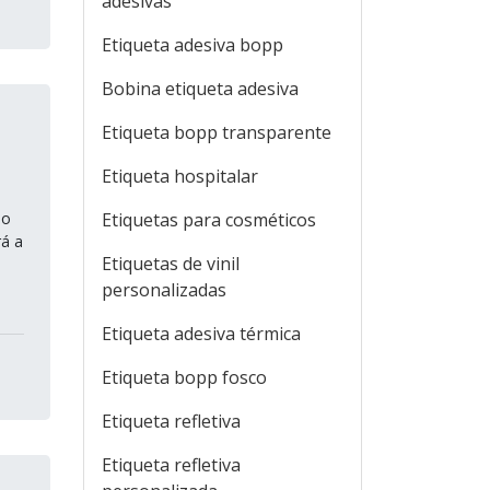
adesivas
Etiqueta adesiva bopp
Bobina etiqueta adesiva
Etiqueta bopp transparente
Etiqueta hospitalar
ão
Etiquetas para cosméticos
rá a
Etiquetas de vinil
personalizadas
Etiqueta adesiva térmica
Etiqueta bopp fosco
Etiqueta refletiva
Etiqueta refletiva