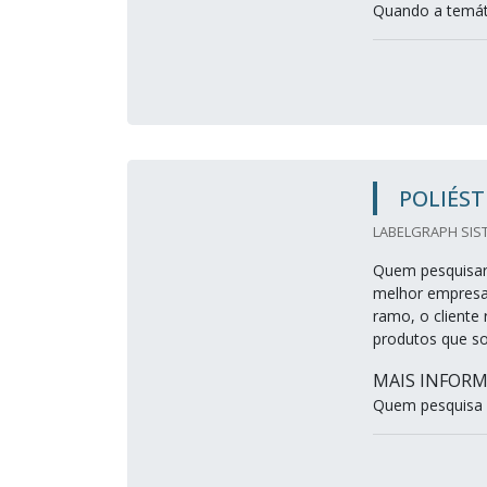
Quando a temátic
POLIÉST
LABELGRAPH SIST
Quem pesquisar 
melhor empresa
ramo, o cliente 
produtos que s
MAIS INFORM
Quem pesquisa n