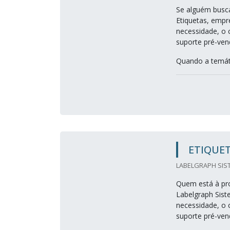
Se alguém busca
Etiquetas, empr
necessidade, o 
suporte pré-ven
Quando a temátic
ETIQUET
LABELGRAPH SIST
Quem está à pro
Labelgraph Sist
necessidade, o 
suporte pré-ven