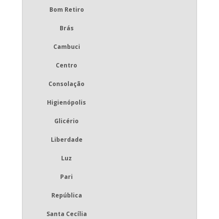
Bom Retiro
Brás
Cambuci
Centro
Consolação
Higienópolis
Glicério
Liberdade
Luz
Pari
República
Santa Cecília