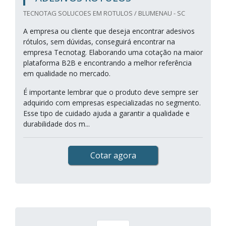
TECNOTAG SOLUCOES EM ROTULOS / BLUMENAU - SC
A empresa ou cliente que deseja encontrar adesivos
rótulos, sem dúvidas, conseguirá encontrar na
empresa Tecnotag. Elaborando uma cotação na maior
plataforma B2B e encontrando a melhor referência
em qualidade no mercado.
É importante lembrar que o produto deve sempre ser
adquirido com empresas especializadas no segmento.
Esse tipo de cuidado ajuda a garantir a qualidade e
durabilidade dos m...
Cotar agora