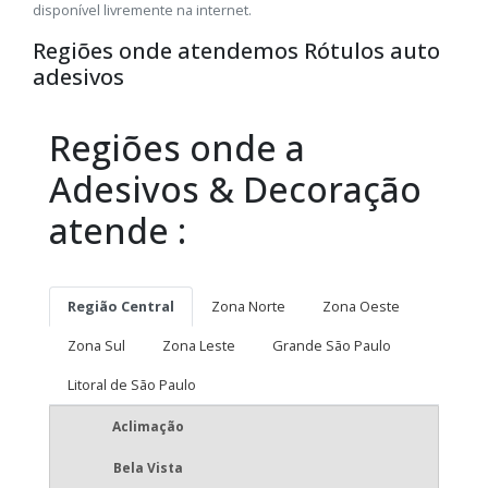
disponível livremente na internet.
Regiões onde atendemos Rótulos auto
adesivos
Regiões onde a
Adesivos & Decoração
atende :
Região Central
Zona Norte
Zona Oeste
Zona Sul
Zona Leste
Grande São Paulo
Litoral de São Paulo
Aclimação
Bela Vista