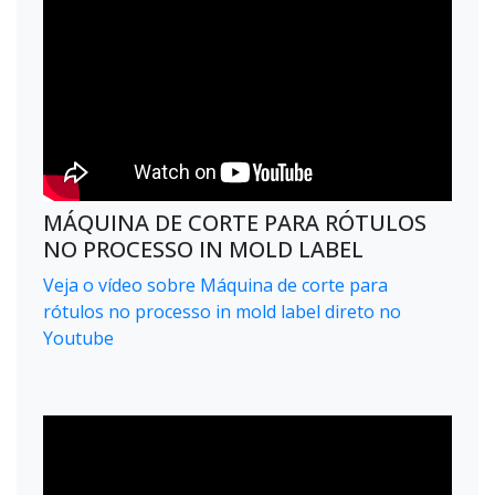
MÁQUINA DE CORTE PARA RÓTULOS
NO PROCESSO IN MOLD LABEL
Veja o vídeo sobre Máquina de corte para
rótulos no processo in mold label direto no
Youtube