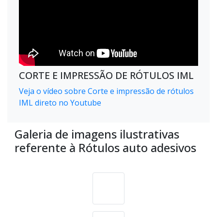
CORTE E IMPRESSÃO DE RÓTULOS IML
Veja o vídeo sobre Corte e impressão de rótulos
IML direto no Youtube
Galeria de imagens ilustrativas
referente à Rótulos auto adesivos