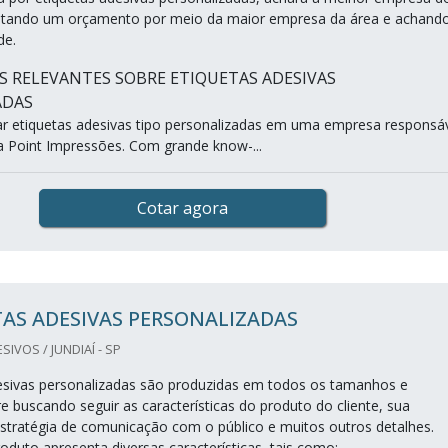
citando um orçamento por meio da maior empresa da área e achand
de.
 RELEVANTES SOBRE ETIQUETAS ADESIVAS
ADAS
 etiquetas adesivas tipo personalizadas em uma empresa responsáv
 Point Impressões. Com grande know-...
Cotar agora
AS ADESIVAS PERSONALIZADAS
IVOS / JUNDIAÍ - SP
esivas personalizadas são produzidas em todos os tamanhos e
 buscando seguir as características do produto do cliente, sua
tratégia de comunicação com o público e muitos outros detalhes.
oduto apresenta diversas características, tais como: