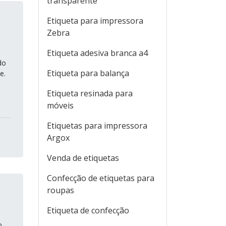
transparente
Etiqueta para impressora
Zebra
Etiqueta adesiva branca a4
do
Etiqueta para balança
e.
Etiqueta resinada para
móveis
Etiquetas para impressora
Argox
Venda de etiquetas
Confecção de etiquetas para
roupas
Etiqueta de confecção
o