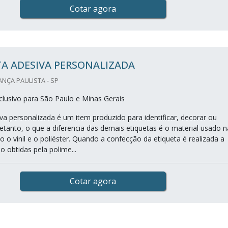
Cotar agora
A ADESIVA PERSONALIZADA
ANÇA PAULISTA - SP
lusivo para São Paulo e Minas Gerais
va personalizada é um item produzido para identificar, decorar ou
etanto, o que a diferencia das demais etiquetas é o material usado n
 o vinil e o poliéster. Quando a confecção da etiqueta é realizada a
são obtidas pela polime...
Cotar agora