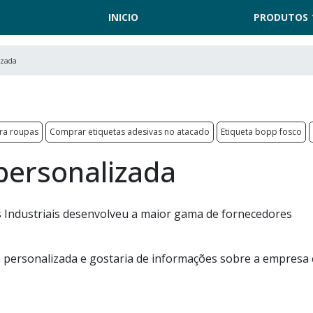
INICIO
PRODUTOS
izada
ara roupas
Comprar etiquetas adesivas no atacado
Etiqueta bopp fosco
personalizada
 Industriais desenvolveu a maior gama de fornecedores
a personalizada e gostaria de informações sobre a empresa 