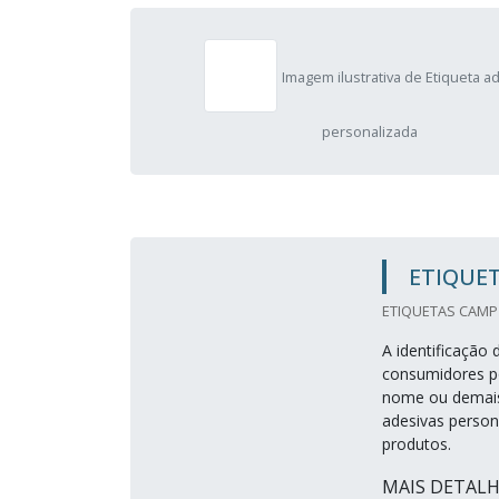
Imagem ilustrativa de Etiqueta a
personalizada
ETIQUET
ETIQUETAS CAMP 
A identificação
consumidores po
nome ou demais 
adesivas person
produtos.
MAIS DETAL