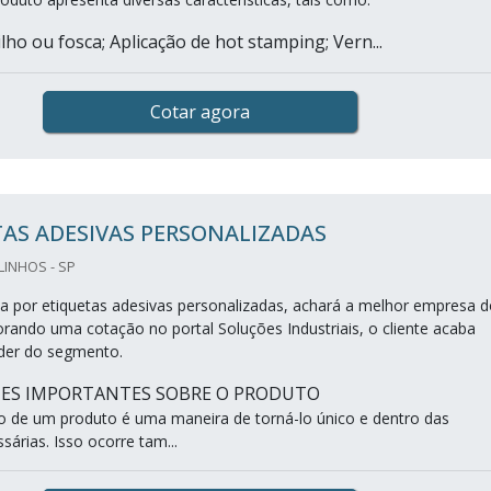
ho ou fosca; Aplicação de hot stamping; Vern...
Cotar agora
AS ADESIVAS PERSONALIZADAS
LINHOS - SP
 por etiquetas adesivas personalizadas, achará a melhor empresa d
rando uma cotação no portal Soluções Industriais, o cliente acaba
der do segmento.
HES IMPORTANTES SOBRE O PRODUTO
o de um produto é uma maneira de torná-lo único e dentro das
sárias. Isso ocorre tam...