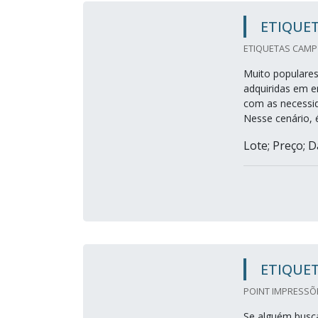
ETIQUET
ETIQUETAS CAMP 
Muito populares
adquiridas em 
com as necessida
Nesse cenário, 
Lote; Preço; D
ETIQUET
POINT IMPRESSÕE
Se alguém busca