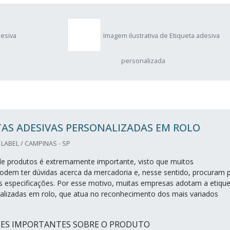
desiva
Imagem ilustrativa de Etiqueta adesiva
personalizada
AS ADESIVAS PERSONALIZADAS EM ROLO
LABEL / CAMPINAS - SP
 de produtos é extremamente importante, visto que muitos
dem ter dúvidas acerca da mercadoria e, nesse sentido, procuram 
especificações. Por esse motivo, muitas empresas adotam a etique
alizadas em rolo, que atua no reconhecimento dos mais variados
HES IMPORTANTES SOBRE O PRODUTO