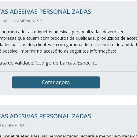
AS ADESIVAS PERSONALIZADAS
LABEL / CAMPINAS - SP
 no mercado, as etiquetas adesivas personalizadas devem ser
empresas que atuam com produtos de qualidade, produzidos de acor
des básicas dos clientes e com garantia de resistência e durabilidad
é possível imprimir no acessório as seguintes informações:
ata de validade; Código de barras; Especifi...
Cotar agora
AS ADESIVAS PERSONALIZADAS
S / LEME - SP
 por etiquetas adesivas personalizadas, achará a melhor empresa d