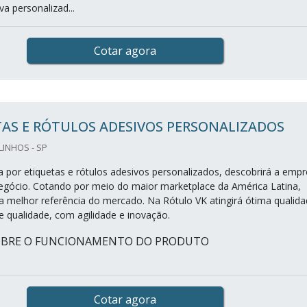
va personalizad...
Cotar agora
AS E RÓTULOS ADESIVOS PERSONALIZADOS
LINHOS - SP
 por etiquetas e rótulos adesivos personalizados, descobrirá a emp
negócio. Cotando por meio do maior marketplace da América Latina,
 melhor referência do mercado. Na Rótulo VK atingirá ótima qualid
 qualidade, com agilidade e inovação.
OBRE O FUNCIONAMENTO DO PRODUTO
Cotar agora