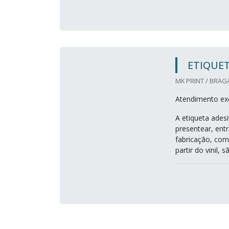
ETIQUET
MK PRINT / BRAG
Atendimento exc
A etiqueta adesi
presentear, entr
fabricação, como
partir do vinil, 