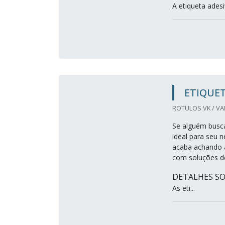
A etiqueta adesi
ETIQUET
ROTULOS VK / VA
Se alguém busca
ideal para seu 
acaba achando a
com soluções de
DETALHES S
As eti...