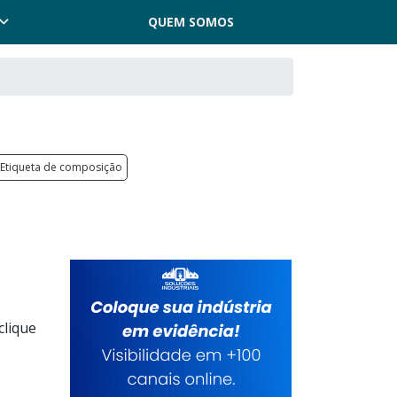
QUEM SOMOS
Etiqueta de composição
clique