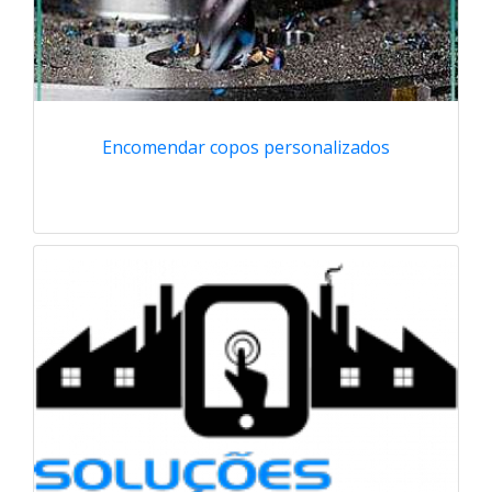
Encomendar copos personalizados