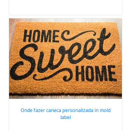
Onde fazer caneca personalizada in mold
label