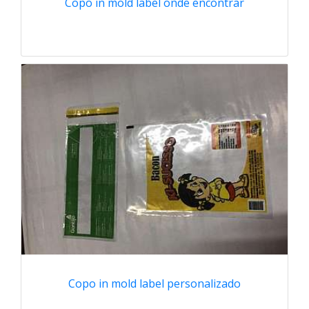
Copo in mold label onde encontrar
Copo in mold label personalizado