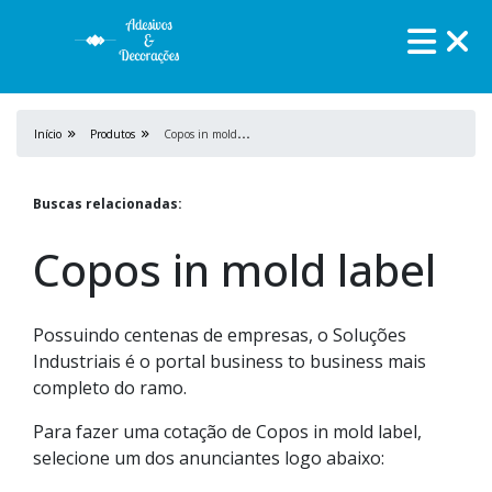
C
opos in mold label
Início
Produtos
Buscas relacionadas:
Copos in mold label
Possuindo centenas de empresas, o Soluções
Industriais é o portal business to business mais
completo do ramo.
Para fazer uma cotação de Copos in mold label,
selecione um dos anunciantes logo abaixo: