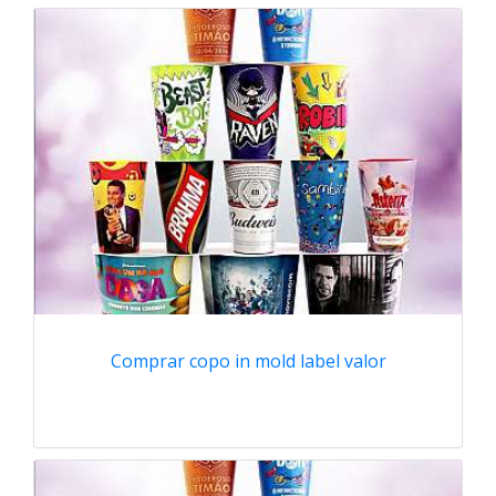
Comprar copo in mold label valor