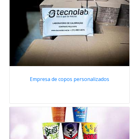
Empresa de copos personalizados