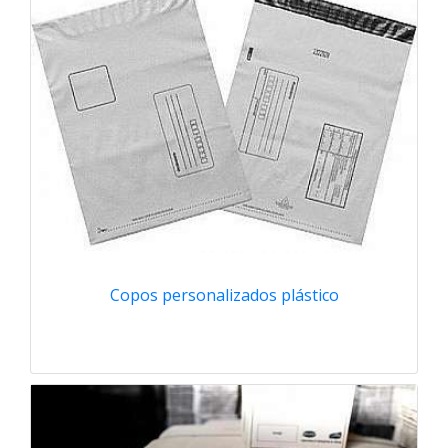
Copos personalizados plástico