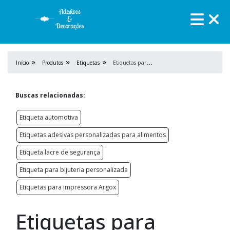
E
tiquetas para embalagens
Início
Produtos
Etiquetas
Buscas relacionadas:
Etiqueta automotiva
Etiquetas adesivas personalizadas para alimentos
Etiqueta lacre de segurança
Etiqueta para bijuteria personalizada
Etiquetas para impressora Argox
Etiquetas para