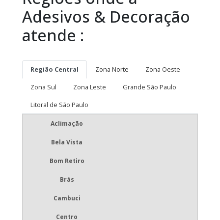
Adesivos & Decoração
atende :
Região Central
Zona Norte
Zona Oeste
Zona Sul
Zona Leste
Grande São Paulo
Litoral de São Paulo
Aclimação
Bela Vista
Bom Retiro
Brás
Cambuci
Centro