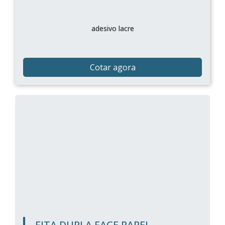
adesivo lacre
Cotar agora
FITA DUPLA FACE PAPEL