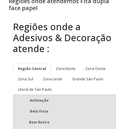
Regiões onde atendemos Fita dupla
face papel
Regiões onde a
Adesivos & Decoração
atende :
Região Central
Zona Norte
Zona Oeste
Zona Sul
Zona Leste
Grande São Paulo
Litoral de São Paulo
Aclimação
Bela Vista
Bom Retiro