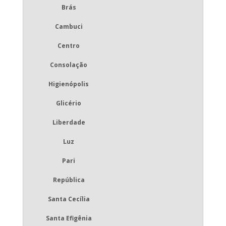
Brás
Cambuci
Centro
Consolação
Higienópolis
Glicério
Liberdade
Luz
Pari
República
Santa Cecília
Santa Efigênia