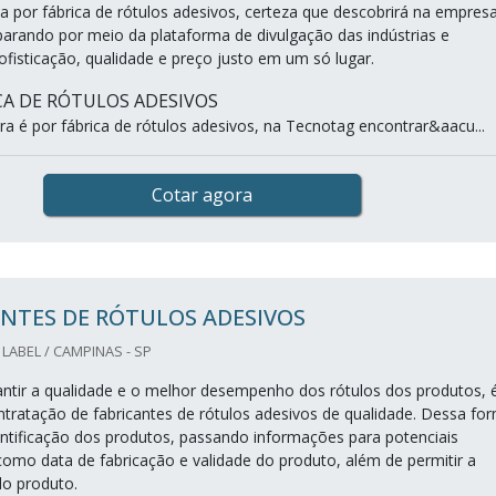
 por fábrica de rótulos adesivos, certeza que descobrirá na empres
rando por meio da plataforma de divulgação das indústrias e
fisticação, qualidade e preço justo em um só lugar.
CA DE RÓTULOS ADESIVOS
a é por fábrica de rótulos adesivos, na Tecnotag encontrar&aacu...
Cotar agora
NTES DE RÓTULOS ADESIVOS
LABEL / CAMPINAS - SP
ntir a qualidade e o melhor desempenho dos rótulos dos produtos, 
ntratação de fabricantes de rótulos adesivos de qualidade. Dessa fo
entificação dos produtos, passando informações para potenciais
omo data de fabricação e validade do produto, além de permitir a
do produto.