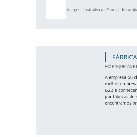
Imagem ilustrativa de Fabrica de rótul
FÁBRICA
FKX ETIQUETAS E
A empresa ou cl
melhor empresa
B2B e conhecen
por fábricas de
encontramos pr