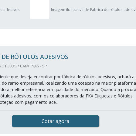
os adesivos
Imagem ilustrativa de Fabrica de rótulos adesi
 DE RÓTULOS ADESIVOS
 ROTULOS / CAMPINAS - SP
iente que deseja encontrar por fábrica de rótulos adesivos, achará a
 do ramo empresarial. Realizando uma cotação na maior plataforma
do a melhor referência em qualidade do mercado. Quando a procura
 rótulos adesivos, com os colaboradores da FKX Etiquetas e Rótulos
oteção com pagamento ace...
Cotar agora