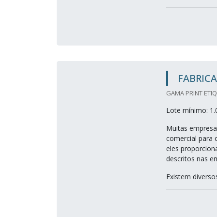
FABRICA
GAMA PRINT ETIQ
Lote mínimo: 1.
Muitas empresas
comercial para 
eles proporcion
descritos nas e
Existem diverso