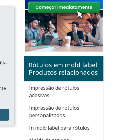
BA -
Rótulos em mold label
Produtos relacionados
Impressão de rótulos
nte
o
adesivos
Impressão de rótulos
personalizados
In mold label para rótulos