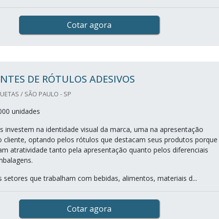
Cotar agora
NTES DE RÓTULOS ADESIVOS
UETAS / SÃO PAULO - SP
000 unidades
 investem na identidade visual da marca, uma na apresentação
o cliente, optando pelos rótulos que destacam seus produtos porque
am atratividade tanto pela apresentação quanto pelos diferenciais
mbalagens.
s setores que trabalham com bebidas, alimentos, materiais d...
Cotar agora