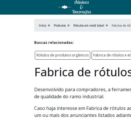
Início
Produtos
Rótulos em mold label
Fabrica de rót
Buscas relacionadas:
Rótulos de produtos orgânicos
Fabrica de rótulos e e
Fabrica de rótulo
Desenvolvido para compradores, a ferramen
de qualidade do ramo industrial.
Caso haja interesse em Fabrica de rótulos a
um ou mais dos anunciantes listados adiant