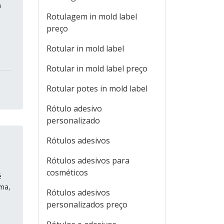
a
Rotulagem in mold label
preço
Rotular in mold label
Rotular in mold label preço
Rotular potes in mold label
Rótulo adesivo
personalizado
Rótulos adesivos
Rótulos adesivos para
cosméticos
é
rma,
Rótulos adesivos
personalizados preço