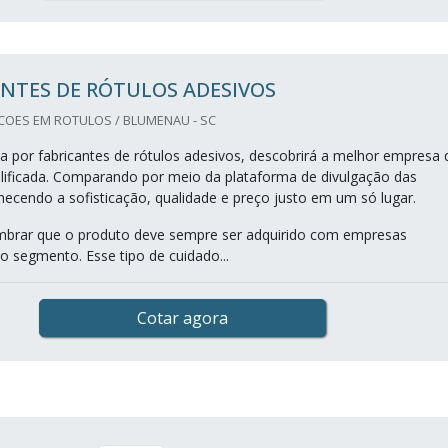
NTES DE RÓTULOS ADESIVOS
OES EM ROTULOS / BLUMENAU - SC
 por fabricantes de rótulos adesivos, descobrirá a melhor empresa 
lificada. Comparando por meio da plataforma de divulgação das
nhecendo a sofisticação, qualidade e preço justo em um só lugar.
mbrar que o produto deve sempre ser adquirido com empresas
o segmento. Esse tipo de cuidado...
Cotar agora