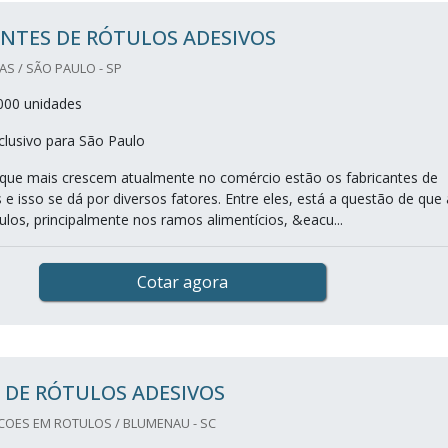
NTES DE RÓTULOS ADESIVOS
S / SÃO PAULO - SP
000 unidades
lusivo para São Paulo
que mais crescem atualmente no comércio estão os fabricantes de
 e isso se dá por diversos fatores. Entre eles, está a questão de que 
tulos, principalmente nos ramos alimentícios, &eacu...
Cotar agora
 DE RÓTULOS ADESIVOS
OES EM ROTULOS / BLUMENAU - SC