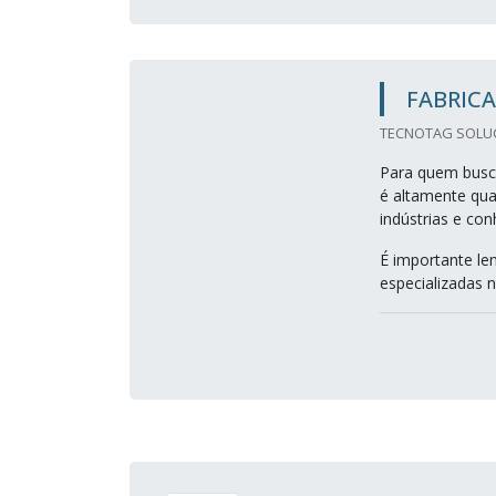
FABRICA
TECNOTAG SOLUC
Para quem busca
é altamente qua
indústrias e co
É importante le
especializadas n