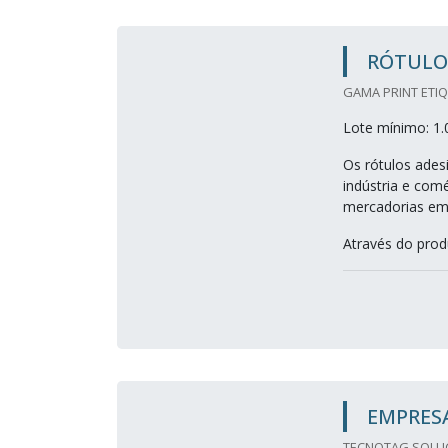
RÓTULOS
GAMA PRINT ETIQ
Lote mínimo: 1.
Os rótulos ades
indústria e comé
mercadorias em 
Através do prod
EMPRESA
TECNOTAG SOLUC