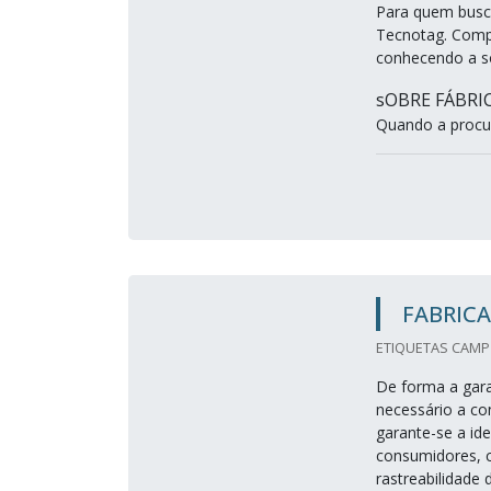
Para quem busca
Tecnotag. Compa
conhecendo a so
sOBRE FÁBRI
Quando a procur
FABRICA
ETIQUETAS CAMP 
De forma a gara
necessário a co
garante-se a id
consumidores, c
rastreabilidade 