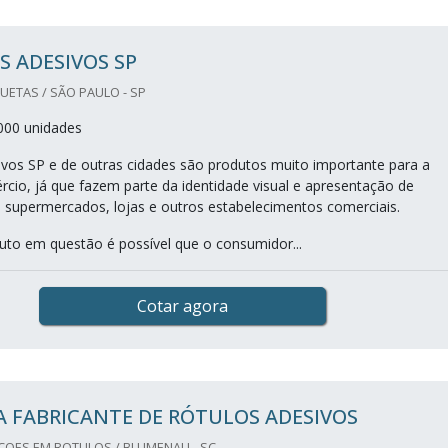
 ADESIVOS SP
UETAS / SÃO PAULO - SP
000 unidades
ivos SP e de outras cidades são produtos muito importante para a
rcio, já que fazem parte da identidade visual e apresentação de
supermercados, lojas e outros estabelecimentos comerciais.
uto em questão é possível que o consumidor...
Cotar agora
 FABRICANTE DE RÓTULOS ADESIVOS
OES EM ROTULOS / BLUMENAU - SC