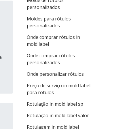
Molde de rótulos
personalizados
Moldes para rótulos
personalizados
Onde comprar rótulos in
mold label
Onde comprar rótulos
a
personalizados
Onde personalizar rótulos
Preço de serviço in mold label
para rótulos
Rotulação in mold label sp
Rotulação in mold label valor
Rotulagem in mold label