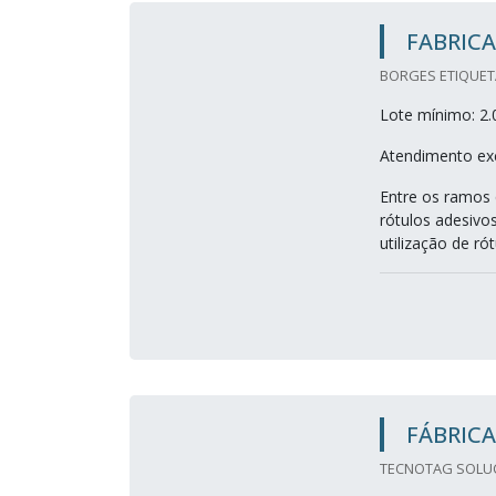
FABRICA
BORGES ETIQUETA
Lote mínimo: 2.
Atendimento exc
Entre os ramos 
rótulos adesivos
utilização de ró
FÁBRICA
TECNOTAG SOLUC