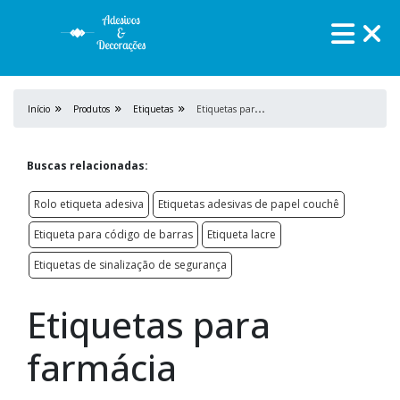
E
tiquetas para farmácia
Início
Produtos
Etiquetas
Buscas relacionadas:
Rolo etiqueta adesiva
Etiquetas adesivas de papel couchê
Etiqueta para código de barras
Etiqueta lacre
Etiquetas de sinalização de segurança
Etiquetas para
farmácia