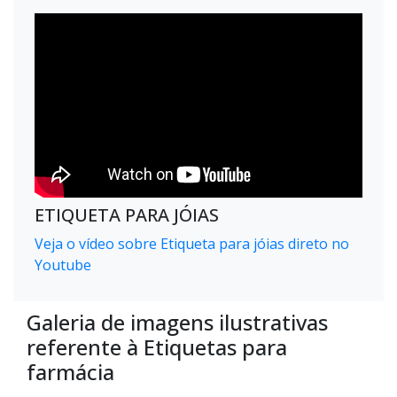
ETIQUETA PARA JÓIAS
Veja o vídeo sobre Etiqueta para jóias direto no
Youtube
Galeria de imagens ilustrativas
referente à Etiquetas para
farmácia