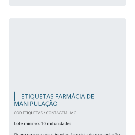
ETIQUETAS FARMÁCIA DE
MANIPULAÇÃO
COD ETIQUETAS / CONTAGEM - MG
Lote mínimo: 10 mil unidades
Quem procura por etiquetas farmácia de manipulação,