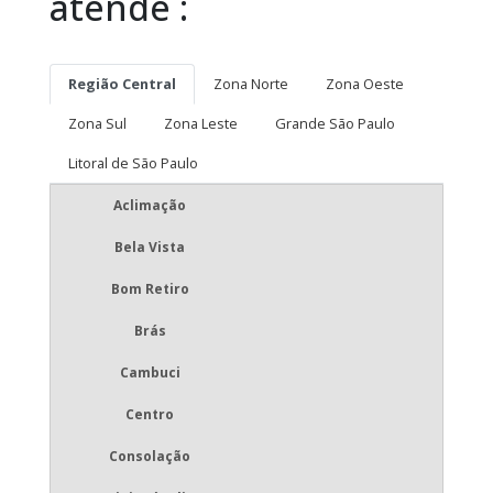
atende :
Região Central
Zona Norte
Zona Oeste
Zona Sul
Zona Leste
Grande São Paulo
Litoral de São Paulo
Aclimação
Bela Vista
Bom Retiro
Brás
Cambuci
Centro
Consolação