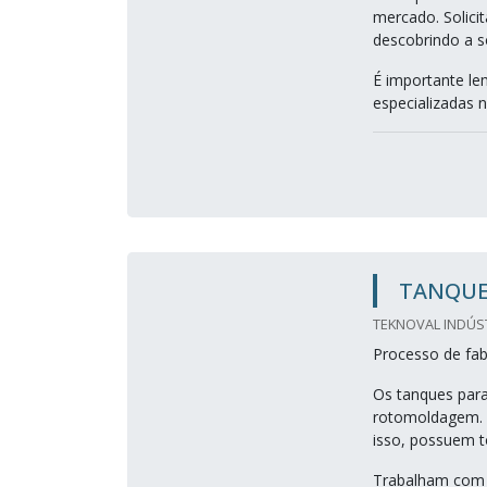
mercado. Solici
descobrindo a s
É importante le
especializadas n
TANQUE
TEKNOVAL INDÚS
Processo de fab
Os tanques para
rotomoldagem. 
isso, possuem to
Trabalham com t