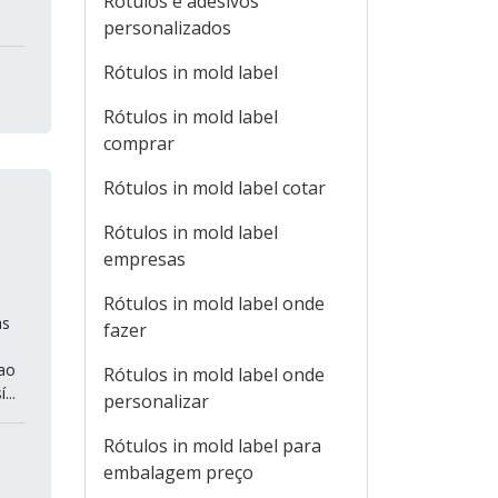
Rótulos e adesivos
personalizados
Rótulos in mold label
Rótulos in mold label
comprar
Rótulos in mold label cotar
Rótulos in mold label
empresas
Rótulos in mold label onde
as
fazer
ao
Rótulos in mold label onde
...
personalizar
Rótulos in mold label para
embalagem preço