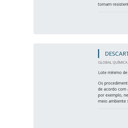
tornam resisten
DESCAR
GLOBAL QUÍMICA 
Lote mínimo de 
Os procedimento
de acordo com a
por exemplo, ne
meio ambiente s