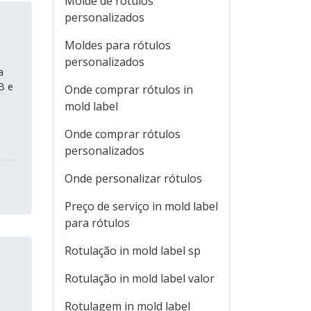
Molde de rótulos
personalizados
Moldes para rótulos
personalizados
a
B e
Onde comprar rótulos in
mold label
Onde comprar rótulos
personalizados
Onde personalizar rótulos
Preço de serviço in mold label
para rótulos
Rotulação in mold label sp
Rotulação in mold label valor
Rotulagem in mold label