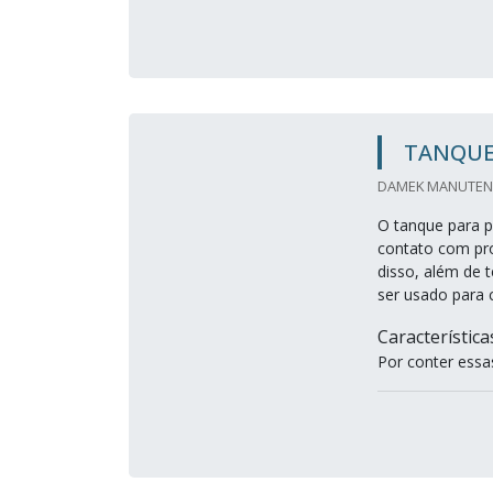
TANQUE
DAMEK MANUTENC
O tanque para p
contato com pro
disso, além de 
ser usado para 
Característic
Por conter essas