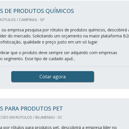
S DE PRODUTOS QUÍMICOS
 ROTULOS / CAMPINAS - SP
al ou empresa pesquisa por rótulos de produtos químicos, descobrirá 
íder do mercado. Solicitando um orçamento na maior plataforma B2
ofisticação, qualidade e preço justo em um só lugar.
mbrar que o produto deve sempre ser adquirido com empresas
o segmento. Esse tipo de cuidado ajud...
Cotar agora
S PARA PRODUTOS PET
OES EM ROTULOS / BLUMENAU - SC
 por rótulos para produtos pet, descobrirá a empresa líder no