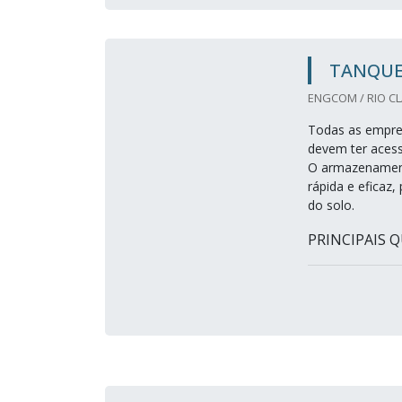
TANQUE
ENGCOM / RIO CL
Todas as empres
devem ter acess
O armazenamento
rápida e eficaz
do solo.
PRINCIPAIS Q