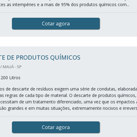
tes as intempéries e a mais de 95% dos produtos químicos com...
Cotar agora
TE DE PRODUTOS QUÍMICOS
/ MAUÁ - SP
200 Litros
s de descarte de resíduos exigem uma série de condutas, elaborad
s regras de cada tipo de material. O descarte de produtos químicos,
cessitam de um tratamento diferenciado, uma vez que os impactos 
ão grandes e em muitas situações, extremamente nocivos e irreversí
Cotar agora