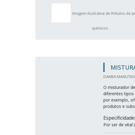
Imagem ilustrativa de Rótulos de 
químicos
MISTUR
DAMEK MANUTENC
O misturador de
diferentes tipos
por exemplo, of
produtos e subs
Especificidad
Por ser de vital