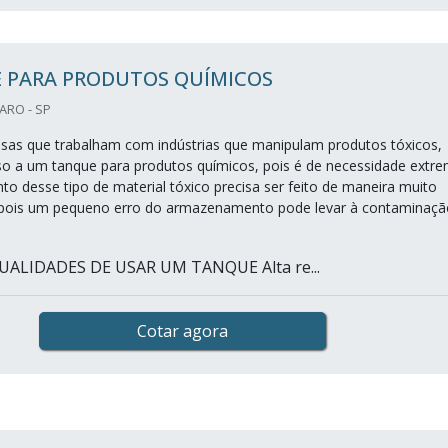
 PARA PRODUTOS QUÍMICOS
ARO - SP
as que trabalham com indústrias que manipulam produtos tóxicos,
o a um tanque para produtos químicos, pois é de necessidade extre
 desse tipo de material tóxico precisa ser feito de maneira muito
, pois um pequeno erro do armazenamento pode levar à contaminaçã
UALIDADES DE USAR UM TANQUE Alta re...
Cotar agora