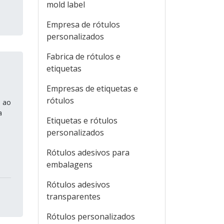
mold label
Empresa de rótulos
personalizados
Fabrica de rótulos e
etiquetas
Empresas de etiquetas e
rótulos
a ao
a
Etiquetas e rótulos
e
personalizados
Rótulos adesivos para
embalagens
Rótulos adesivos
transparentes
Rótulos personalizados