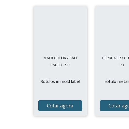
MACK COLOR / SÃO
HERRBAIER / CUR
PAULO - SP
PR
Rótulos in mold label
rótulo metal
Cotar agora
Cotar ag