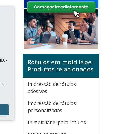
BA -
Rótulos em mold label
Produtos relacionados
Impressão de rótulos
nte
o
adesivos
Impressão de rótulos
personalizados
In mold label para rótulos