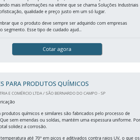
tando mais informações na vitrine que se chama Soluções Industriais
ofisticação, qualidade e preço justo em um só lugar.
mbrar que o produto deve sempre ser adquirido com empresas
o segmento. Esse tipo de cuidado ajud...
Cotar agora
S PARA PRODUTOS QUÍMICOS
TRIA E COMÉRCIO LTDA / SÃO BERNARDO DO CAMPO - SP
ricação
 produtos químicos e similares são fabricados pelo processo de
Que sem emendas ou soldas, mantém uma espessura uniforme. Po
tal solidez a corrosão.
emperatura até 70º em picos e aditivados contra raios UV, o que os