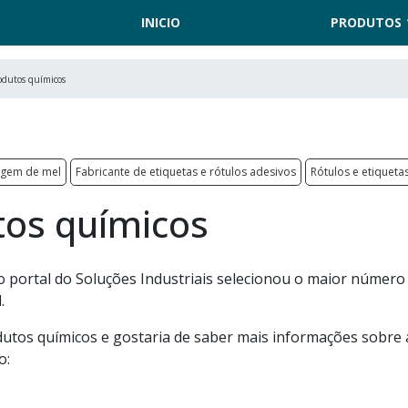
INICIO
PRODUTOS
odutos químicos
agem de mel
Fabricante de etiquetas e rótulos adesivos
Rótulos e etiqueta
tos químicos
o portal do Soluções Industriais selecionou o maior número
.
dutos químicos e gostaria de saber mais informações sobre 
o: