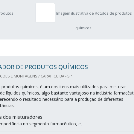
produtos
Imagem ilustrativa de Rótulos de produtos
químicos
ADOR DE PRODUTOS QUÍMICOS
OES E MONTAGENS / CARAPICUIBA - SP
 produtos químicos, é um dos itens mais utilizados para misturar
 de líquidos químicos, algo bastante vantajoso na indústria farmacêut
erecendo o resultado necessário para a produção de diferentes
tâncias.
es dos misturadores
 importância no segmento farmacêutico, e,...