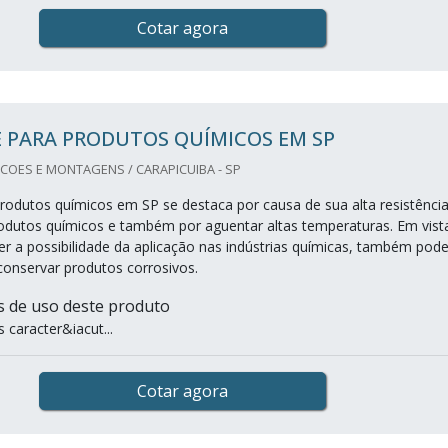
Cotar agora
 PARA PRODUTOS QUÍMICOS EM SP
OES E MONTAGENS / CARAPICUIBA - SP
rodutos químicos em SP se destaca por causa de sua alta resistênci
dutos químicos e também por aguentar altas temperaturas. Em vist
ter a possibilidade da aplicação nas indústrias químicas, também pod
conservar produtos corrosivos.
as de uso deste produto
 caracter&iacut...
Cotar agora