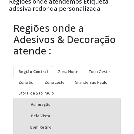
Regiões onde atendemos Etiqueta
adesiva redonda personalizada
Regiões onde a
Adesivos & Decoração
atende :
Região Central
Zona Norte
Zona Oeste
Zona Sul
Zona Leste
Grande São Paulo
Litoral de São Paulo
Aclimação
Bela Vista
Bom Retiro