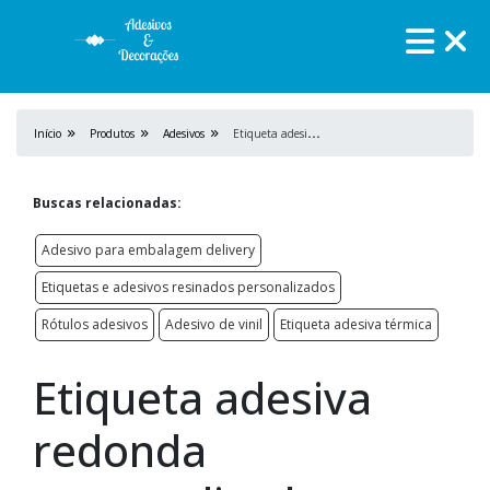
E
tiqueta adesiva redonda personalizada
Início
Produtos
Adesivos
Buscas relacionadas:
Adesivo para embalagem delivery
Etiquetas e adesivos resinados personalizados
Rótulos adesivos
Adesivo de vinil
Etiqueta adesiva térmica
Etiqueta adesiva
redonda