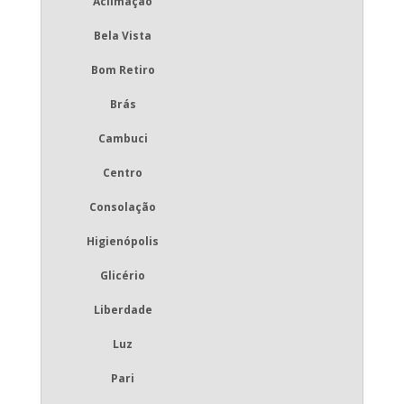
Aclimação
Bela Vista
Bom Retiro
Brás
Cambuci
Centro
Consolação
Higienópolis
Glicério
Liberdade
Luz
Pari