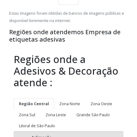
Estas imagens foram obtidas de bancos de imagens públicas e
disponível livremente na internet.
Regiões onde atendemos Empresa de
etiquetas adesivas
Regiões onde a
Adesivos & Decoração
atende :
Região Central
Zona Norte
Zona Oeste
Zona Sul
Zona Leste
Grande São Paulo
Litoral de São Paulo