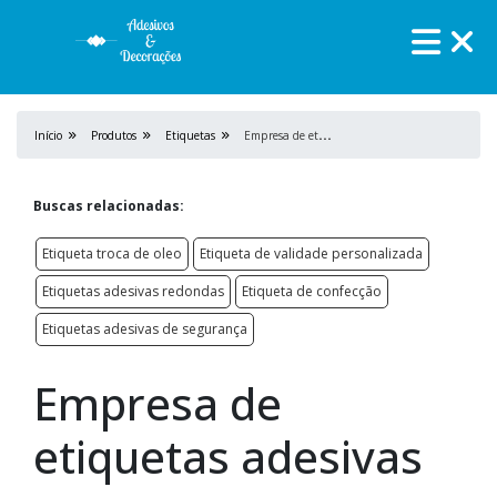
E
mpresa de etiquetas adesivas
Início
Produtos
Etiquetas
Buscas relacionadas:
Etiqueta troca de oleo
Etiqueta de validade personalizada
Etiquetas adesivas redondas
Etiqueta de confecção
Etiquetas adesivas de segurança
Empresa de
etiquetas adesivas