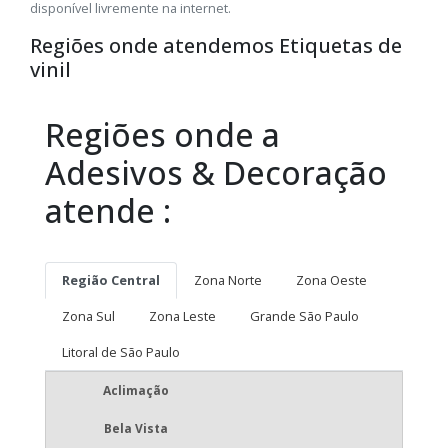
disponível livremente na internet.
Regiões onde atendemos Etiquetas de
vinil
Regiões onde a
Adesivos & Decoração
atende :
Região Central
Zona Norte
Zona Oeste
Zona Sul
Zona Leste
Grande São Paulo
Litoral de São Paulo
Aclimação
Bela Vista