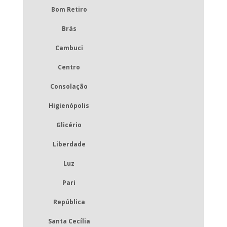
Bom Retiro
Brás
Cambuci
Centro
Consolação
Higienópolis
Glicério
Liberdade
Luz
Pari
República
Santa Cecília