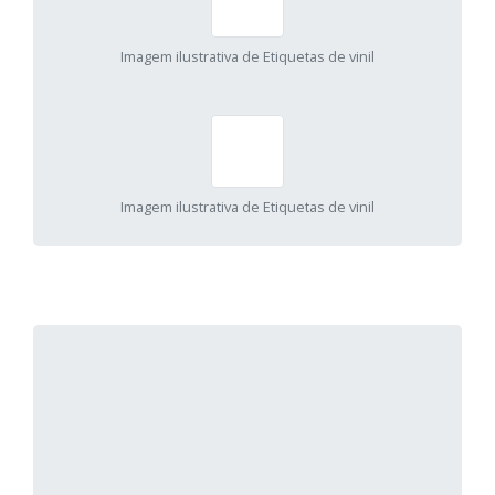
Imagem ilustrativa de Etiquetas de vinil
Imagem ilustrativa de Etiquetas de vinil