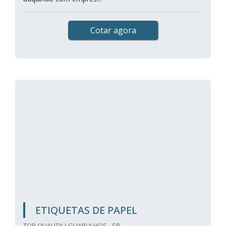
Cotar agora
ETIQUETAS DE PAPEL
TOP QUALITY / GUARULHOS - SP