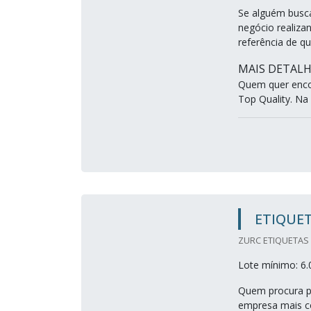
Se alguém busca
negócio realiz
referência de q
MAIS DETALH
Quem quer encon
Top Quality. Na 
ETIQUE
ZURC ETIQUETAS 
Lote mínimo: 6.
Quem procura po
empresa mais c