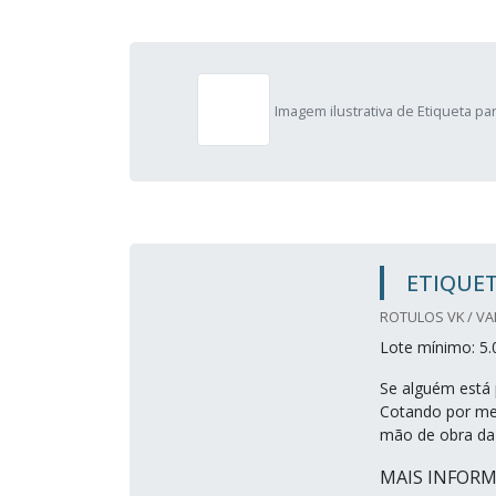
Imagem ilustrativa de Etiqueta pa
ETIQUE
ROTULOS VK / VA
Lote mínimo: 5.
Se alguém está 
Cotando por me
mão de obra da 
MAIS INFOR