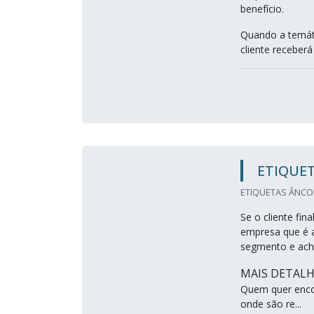
benefício.
Quando a temáti
cliente receberá
ETIQUET
ETIQUETAS ÂNCOR
Se o cliente fin
empresa que é a
segmento e ach
MAIS DETALH
Quem quer encon
onde são re...