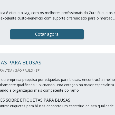
ca é etiqueta tag, com os melhores profissionais da Zurc Etiquetas 
 excelente custo-benefício com suporte diferenciado para o mercad...
Cotar agora
AS PARA BLUSAS
A LTDA / SÃO PAULO - SP
al ou empresa pesquisa por etiquetas para blusas, encontrará a melho
ltamente qualificada. Solicitando uma cotação na maior especialista
ando a organização mais competente do ramo.
ES SOBRE ETIQUETAS PARA BLUSAS
trar etiquetas para blusas encontra um escritório de alta qualidade