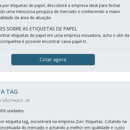
 por etiquetas de papel, descobrirá a empresa ideal para fechar
ando uma minuciosa pesquisa de mercado e conhecendo a maior
ualidade da área de atuação.
ES SOBRE AS ETIQUETAS DE PAPEL
trar etiquetas de papel em uma empresa inovadora, acha o site da
companhia é possível encontrar caixa papel tr...
Cotar agora
TA TAG
/ SÃO PAULO - SP
000 unidades
r etiqueta tag, encontrará na empresa Zurc Etiquetas. Cotando na
onceituada do mercado e achando a melhor em qualidade e custo