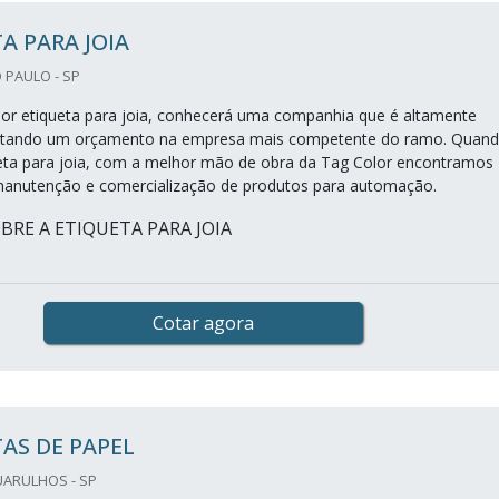
A PARA JOIA
 PAULO - SP
r etiqueta para joia, conhecerá uma companhia que é altamente
licitando um orçamento na empresa mais competente do ramo. Quan
eta para joia, com a melhor mão de obra da Tag Color encontramos
anutenção e comercialização de produtos para automação.
BRE A ETIQUETA PARA JOIA
Cotar agora
AS DE PAPEL
UARULHOS - SP