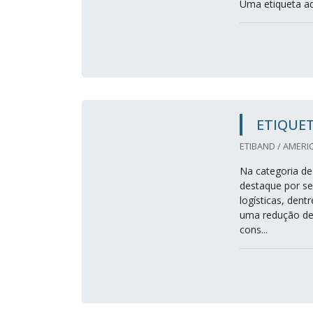
Uma etiqueta ade
ETIQUET
ETIBAND / AMERI
Na categoria de
destaque por se
logísticas, dent
uma redução de 
cons...