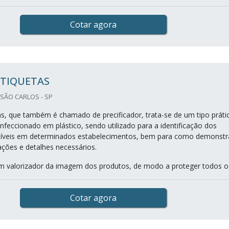
Cotar agora
ETIQUETAS
 SÃO CARLOS - SP
as, que também é chamado de precificador, trata-se de um tipo práti
nfeccionado em plástico, sendo utilizado para a identificação dos
níveis em determinados estabelecimentos, bem para como demonstr
ções e detalhes necessários.
 valorizador da imagem dos produtos, de modo a proteger todos os
Cotar agora