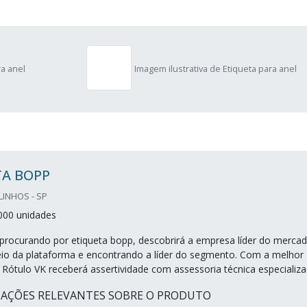
ra anel
Imagem ilustrativa de Etiqueta para anel
TA BOPP
LINHOS - SP
000 unidades
procurando por etiqueta bopp, descobrirá a empresa líder do mercad
io da plataforma e encontrando a líder do segmento. Com a melhor
Rótulo VK receberá assertividade com assessoria técnica especializa
MAÇÕES RELEVANTES SOBRE O PRODUTO