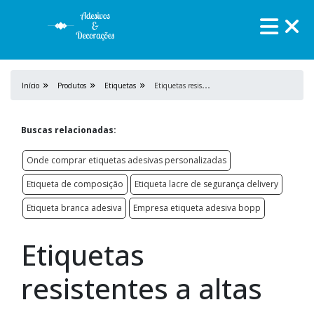
E
tiquetas resistentes a altas temperaturas
Início
Produtos
Etiquetas
Buscas relacionadas:
Onde comprar etiquetas adesivas personalizadas
Etiqueta de composição
Etiqueta lacre de segurança delivery
Etiqueta branca adesiva
Empresa etiqueta adesiva bopp
Etiquetas
resistentes a altas