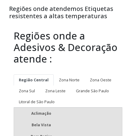
Regiões onde atendemos Etiquetas
resistentes a altas temperaturas
Regiões onde a
Adesivos & Decoração
atende :
Região Central
Zona Norte
Zona Oeste
Zona Sul
Zona Leste
Grande São Paulo
Litoral de São Paulo
Aclimação
Bela Vista