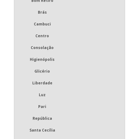
Bom Retiro
Brás
Cambuci
Centro
Consolação
Higienópolis
Glicério
Liberdade
Luz
Pari
República
Santa Cecília