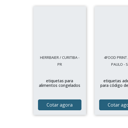
HERRBAIER / CURITIBA -
4FOOD PRINT 
PR
PAULO - 
etiquetas para
etiquetas ad
alimentos congelados
para código de
Cotar agora
Cotar ag