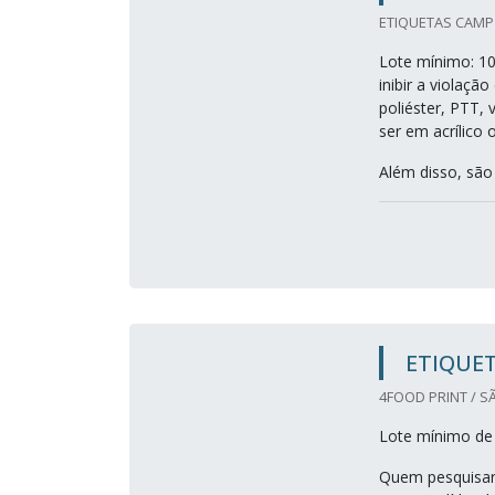
ETIQUETAS CAMP 
Lote mínimo: 10
inibir a violaç
poliéster, PTT, 
ser em acrílico 
Além disso, são
ETIQUET
4FOOD PRINT / S
Lote mínimo de
Quem pesquisar 