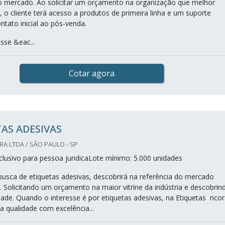
o mercado. Ao solicitar um orçamento na organização que melhor
 o cliente terá acesso a produtos de primeira linha e um suporte
ntato inicial ao pós-venda.
sse &eac...
Cotar agora
AS ADESIVAS
A LTDA / SÃO PAULO - SP
lusivo para pessoa juridicaLote mínimo: 5.000 unidades
sca de etiquetas adesivas, descobrirá na referência do mercado
. Solicitando um orçamento na maior vitrine da indústria e descobrin
idade. Quando o interesse é por etiquetas adesivas, na Etiquetas nco
a qualidade com excelência...