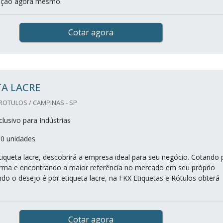
otação agora mesmo.
Cotar agora
A LACRE
 ROTULOS / CAMPINAS - SP
lusivo para Indústrias
00 unidades
iqueta lacre, descobrirá a empresa ideal para seu negócio. Cotando 
rma e encontrando a maior referência no mercado em seu próprio
o o desejo é por etiqueta lacre, na FKX Etiquetas e Rótulos obterá
Cotar agora