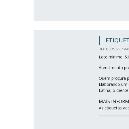
ETIQUET
ROTULOS VK / VA
Lote mínimo: 5.
Atendimento pre
Quem procura po
Elaborando um 
Latina, o clien
MAIS INFOR
As etiquetas ade