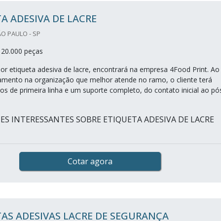
A ADESIVA DE LACRE
ÃO PAULO - SP
 20.000 peças
r etiqueta adesiva de lacre, encontrará na empresa 4Food Print. Ao
çamento na organização que melhor atende no ramo, o cliente terá
os de primeira linha e um suporte completo, do contato inicial ao pó
ES INTERESSANTES SOBRE ETIQUETA ADESIVA DE LACRE
Cotar agora
AS ADESIVAS LACRE DE SEGURANÇA