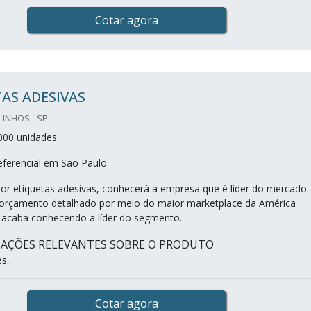
Cotar agora
AS ADESIVAS
LINHOS - SP
000 unidades
ferencial em São Paulo
r etiquetas adesivas, conhecerá a empresa que é líder do mercado.
orçamento detalhado por meio do maior marketplace da América
te acaba conhecendo a líder do segmento.
MAÇÕES RELEVANTES SOBRE O PRODUTO
s...
Cotar agora