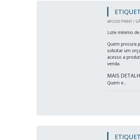
ETIQUET
4FOOD PRINT / S
Lote mínimo de
Quem procura po
solicitar um or
acesso a produt
venda.
MAIS DETALH
Quem e...
ETIQUET