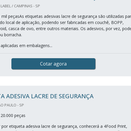
LABEL / CAMPINAS - SP
 mil peçasAs etiquetas adesivas lacre de segurança são utilizadas pa
ão do local de aplicação, podendo ser fabricadas em couchê, BOPP,
void, casca de ovo, entre outros materiais. Os adesivos, por vez, po
ou borracha.
 aplicadas em embalagens...
Cotar agora
A ADESIVA LACRE DE SEGURANÇA
ÃO PAULO - SP
 20.000 peças
por etiqueta adesiva lacre de segurança, conhecerá a 4Food Print,