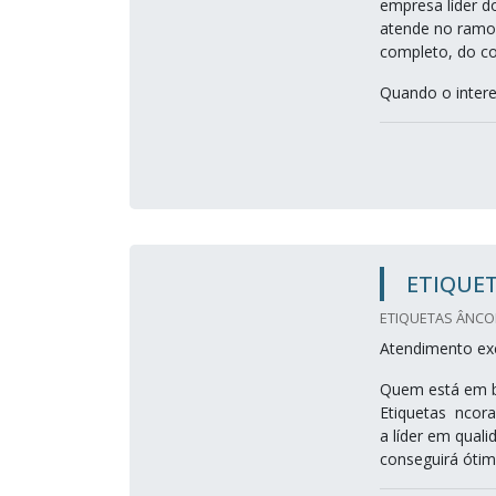
empresa líder d
atende no ramo,
completo, do co
Quando o intere
ETIQUET
ETIQUETAS ÂNCOR
Atendimento exc
Quem está em bu
Etiquetas ncora
a líder em qual
conseguirá ótim