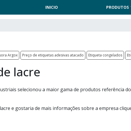
INICIO
PRODUTOS
sora Argox
Preço de etiquetas adesivas atacado
Etiqueta congelados
Et
de lacre
Industriais selecionou a maior gama de produtos referência d
 lacre e gostaria de mais informações sobre a empresa cliq