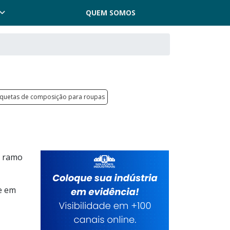
QUEM SOMOS
iquetas de composição para roupas
o ramo
ue em