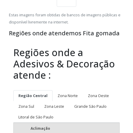
Estas imagens foram obtidas de bancos de imagens públicas e
disponível livremente na internet.
Regiões onde atendemos Fita gomada
Regiões onde a
Adesivos & Decoração
atende :
Região Central
Zona Norte
Zona Oeste
Zona Sul
Zona Leste
Grande São Paulo
Litoral de São Paulo
Aclimação