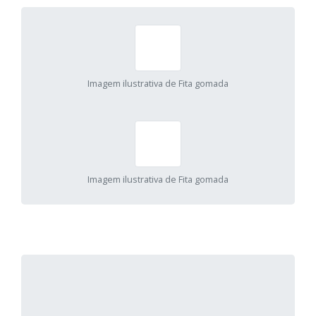
Imagem ilustrativa de Fita gomada
Imagem ilustrativa de Fita gomada