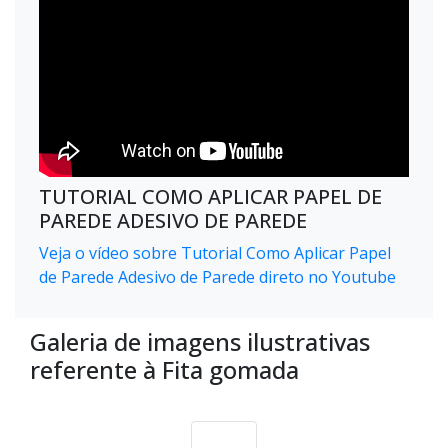
TUTORIAL COMO APLICAR PAPEL DE
PAREDE ADESIVO DE PAREDE
Veja o vídeo sobre Tutorial Como Aplicar Papel
de Parede Adesivo de Parede direto no Youtube
Galeria de imagens ilustrativas
referente à Fita gomada