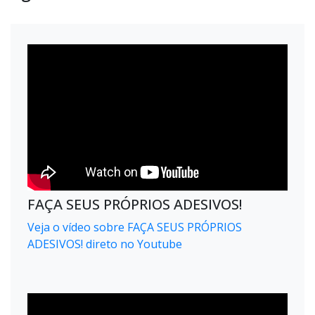
FAÇA SEUS PRÓPRIOS ADESIVOS!
Veja o vídeo sobre FAÇA SEUS PRÓPRIOS
ADESIVOS! direto no Youtube