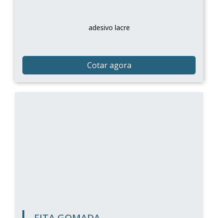
adesivo lacre
Cotar agora
FITA GOMADA