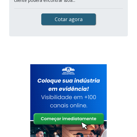
cliente poderá encontrar &oa...
Cotar agora