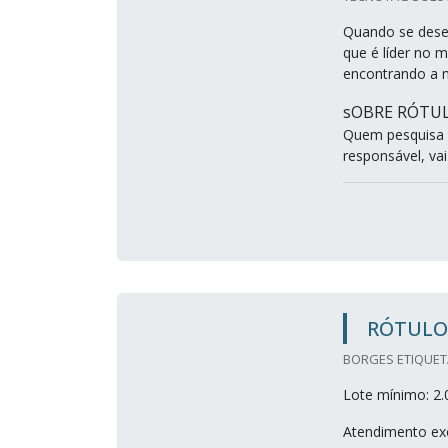
Quando se desej
que é líder no 
encontrando a m
sOBRE RÓTUL
Quem pesquisa 
responsável, vai
RÓTULO
BORGES ETIQUETA
Lote mínimo: 2.
Atendimento exc