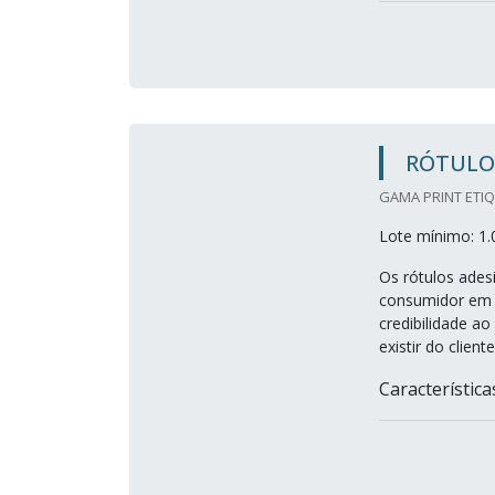
RÓTULO
GAMA PRINT ETIQ
Lote mínimo: 1.
Os rótulos ades
consumidor em 
credibilidade ao
existir do client
Característica