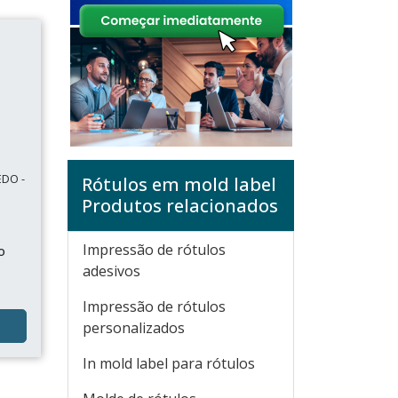
EDO -
Rótulos em mold label
Produtos relacionados
Impressão de rótulos
o
o
adesivos
Impressão de rótulos
personalizados
In mold label para rótulos