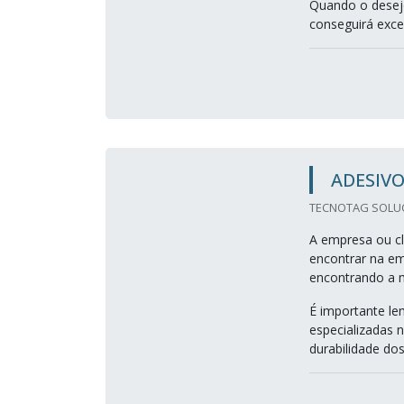
Quando o desejo
conseguirá excel
ADESIV
TECNOTAG SOLUC
A empresa ou cl
encontrar na e
encontrando a m
É importante le
especializadas 
durabilidade dos