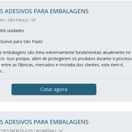
S ADESIVOS PARA EMBALAGENS
S / SÃO PAULO - SP
000 unidades
lusivo para São Paulo
as embalagens são itens extremamente fundamentais atualmente no
o. Isso porque, além de protegerem os produtos durante o process
 entre as fábricas, mercados e moradia dos clientes, este item é,
...
Cotar agora
S ADESIVOS PARA EMBALAGENS
OES EM ROTULOS / BLUMENAU - SC