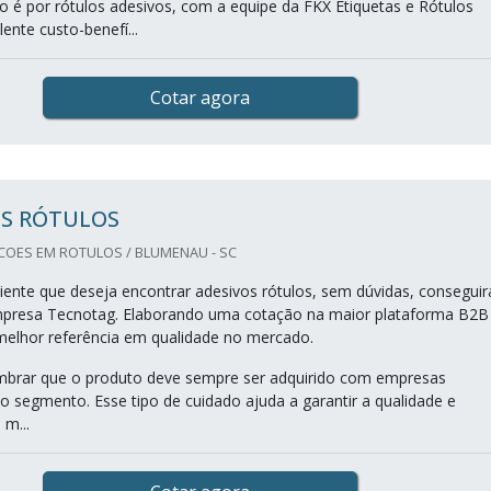
 é por rótulos adesivos, com a equipe da FKX Etiquetas e Rótulos
ente custo-benefí...
Cotar agora
OS RÓTULOS
OES EM ROTULOS / BLUMENAU - SC
iente que deseja encontrar adesivos rótulos, sem dúvidas, conseguir
mpresa Tecnotag. Elaborando uma cotação na maior plataforma B2B
elhor referência em qualidade no mercado.
mbrar que o produto deve sempre ser adquirido com empresas
no segmento. Esse tipo de cuidado ajuda a garantir a qualidade e
 m...