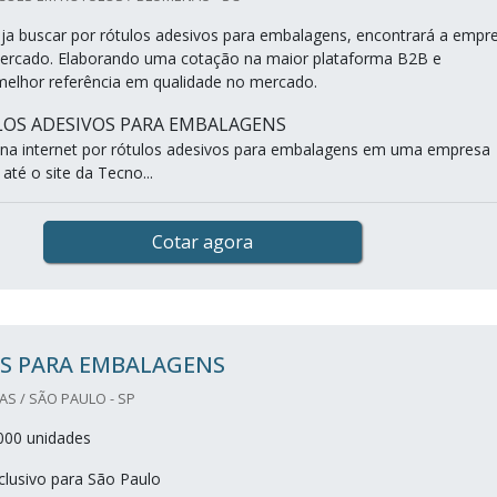
a buscar por rótulos adesivos para embalagens, encontrará a empr
mercado. Elaborando uma cotação na maior plataforma B2B e
elhor referência em qualidade no mercado.
OS ADESIVOS PARA EMBALAGENS
na internet por rótulos adesivos para embalagens em uma empresa
 até o site da Tecno...
Cotar agora
S PARA EMBALAGENS
S / SÃO PAULO - SP
000 unidades
lusivo para São Paulo