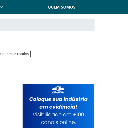
QUEM SOMOS
Etiquetas e rótulos