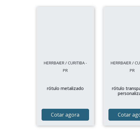
HERRBAIER / CURITIBA -
HERRBAIER / CUR
PR
PR
rótulo metalizado
rótulo transp
personaliz
Cotar agora
Cotar ag