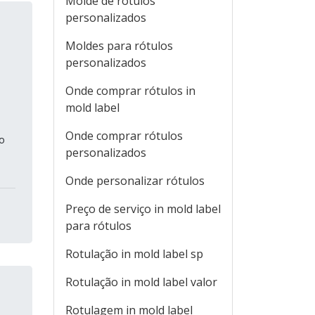
Molde de rótulos
personalizados
Moldes para rótulos
personalizados
Onde comprar rótulos in
mold label
Onde comprar rótulos
o
personalizados
Onde personalizar rótulos
Preço de serviço in mold label
para rótulos
Rotulação in mold label sp
Rotulação in mold label valor
Rotulagem in mold label