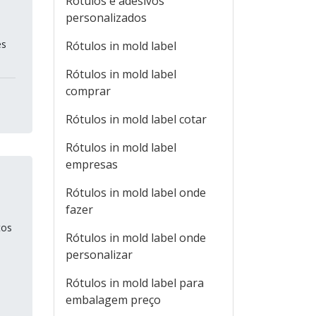
Rótulos e adesivos
personalizados
es
Rótulos in mold label
Rótulos in mold label
comprar
Rótulos in mold label cotar
Rótulos in mold label
empresas
Rótulos in mold label onde
fazer
tos
Rótulos in mold label onde
personalizar
Rótulos in mold label para
embalagem preço