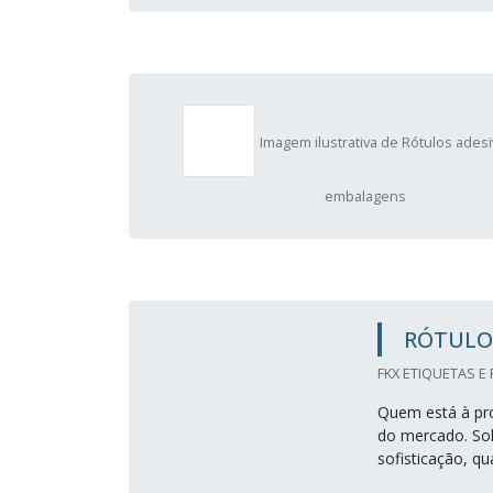
Imagem ilustrativa de Rótulos ades
embalagens
RÓTULOS
FKX ETIQUETAS E
Quem está à pro
do mercado. So
sofisticação, qu