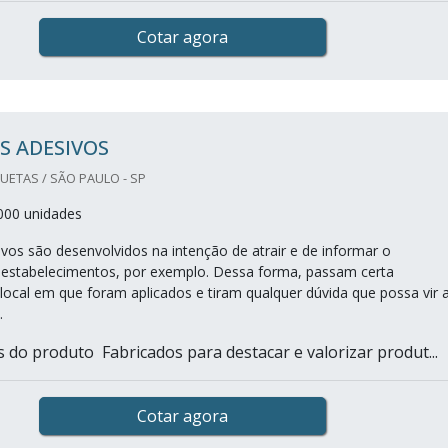
Cotar agora
S ADESIVOS
UETAS / SÃO PAULO - SP
000 unidades
ivos são desenvolvidos na intenção de atrair e de informar o
estabelecimentos, por exemplo. Dessa forma, passam certa
 local em que foram aplicados e tiram qualquer dúvida que possa vir 
e.
s do produto Fabricados para destacar e valorizar produt...
Cotar agora