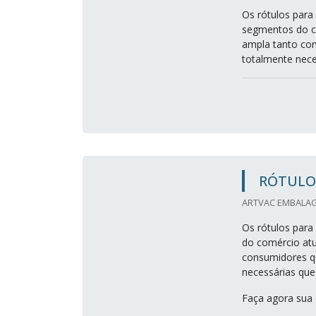
Os rótulos para
segmentos do co
ampla tanto co
totalmente nece
RÓTULO
ARTVAC EMBALAG
Os rótulos para
do comércio at
consumidores q
necessárias qu
Faça agora sua