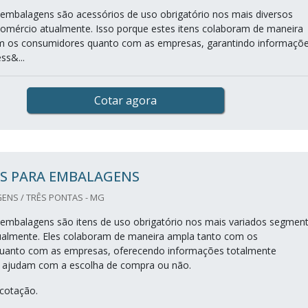
 embalagens são acessórios de uso obrigatório nos mais diversos
mércio atualmente. Isso porque estes itens colaboram de maneira
m os consumidores quanto com as empresas, garantindo informaçõ
ss&...
Cotar agora
S PARA EMBALAGENS
ENS / TRÊS PONTAS - MG
 embalagens são itens de uso obrigatório nos mais variados segmen
ualmente. Eles colaboram de maneira ampla tanto com os
uanto com as empresas, oferecendo informações totalmente
e ajudam com a escolha de compra ou não.
 cotação.