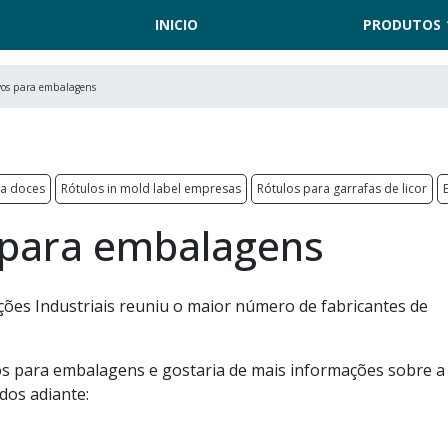
INICIO
PRODUTOS
vos para embalagens
ra doces
Rótulos in mold label empresas
Rótulos para garrafas de licor
 para embalagens
ões Industriais reuniu o maior número de fabricantes de
os para embalagens e gostaria de mais informações sobre a
dos adiante: