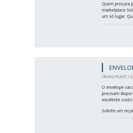
Quem procura po
marketplace Sol
um só lugar. Qu
ENVELOP
CRUDO PLAST / S
O envelope saco
precisam dispor
excelente custo-
Solicite um or