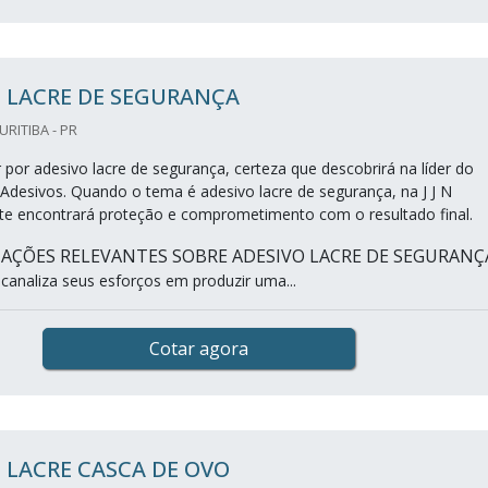
 LACRE DE SEGURANÇA
CURITIBA - PR
por adesivo lacre de segurança, certeza que descobrirá na líder do
 Adesivos. Quando o tema é adesivo lacre de segurança, na J J N
nte encontrará proteção e comprometimento com o resultado final.
AÇÕES RELEVANTES SOBRE ADESIVO LACRE DE SEGURANÇ
 canaliza seus esforços em produzir uma...
Cotar agora
 LACRE CASCA DE OVO