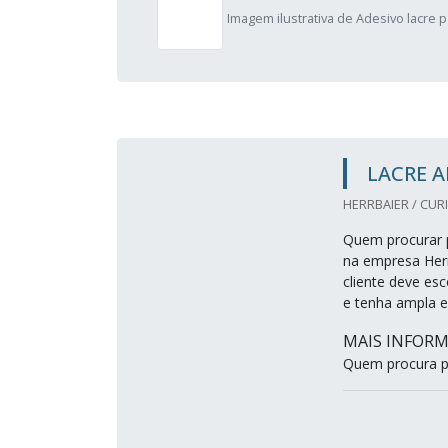
Imagem ilustrativa de Adesivo lacre p
LACRE 
HERRBAIER / CURI
Quem procurar p
na empresa Herr
cliente deve es
e tenha ampla e
MAIS INFORM
Quem procura p