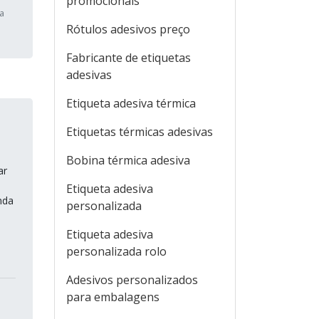
promocionais
la
Rótulos adesivos preço
Fabricante de etiquetas
adesivas
Etiqueta adesiva térmica
Etiquetas térmicas adesivas
Bobina térmica adesiva
ar
Etiqueta adesiva
nda
personalizada
Etiqueta adesiva
personalizada rolo
Adesivos personalizados
para embalagens