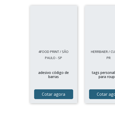
4FOOD PRINT / SÃO
HERRBAIER / CUR
PAULO - SP
PR
adesivo código de
tags personal
barras
para roup
Cotar agora
Cotar ag