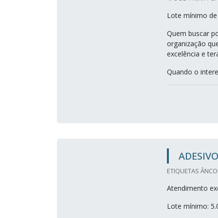
Lote mínimo de
Quem buscar por
organização que
excelência e te
Quando o interes
ADESIVO
ETIQUETAS ÂNCOR
Atendimento exc
Lote mínimo: 5.