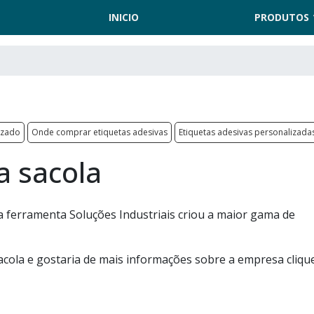
INICIO
PRODUTOS
izado
Onde comprar etiquetas adesivas
Etiquetas adesivas personalizada
a sacola
a ferramenta Soluções Industriais criou a maior gama de
sacola e gostaria de mais informações sobre a empresa cliq