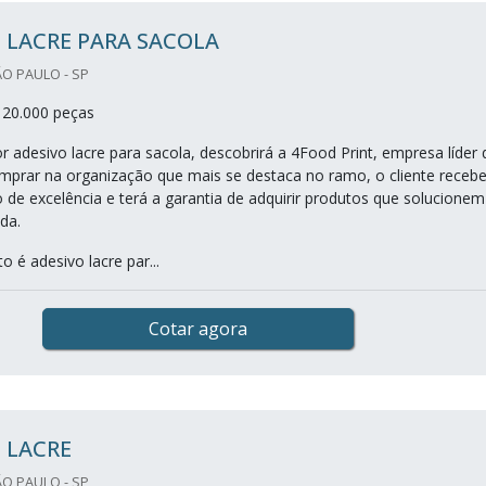
 LACRE PARA SACOLA
ÃO PAULO - SP
 20.000 peças
 adesivo lacre para sacola, descobrirá a 4Food Print, empresa líder 
prar na organização que mais se destaca no ramo, o cliente recebe
de excelência e terá a garantia de adquirir produtos que solucionem
da.
 é adesivo lacre par...
Cotar agora
 LACRE
ÃO PAULO - SP