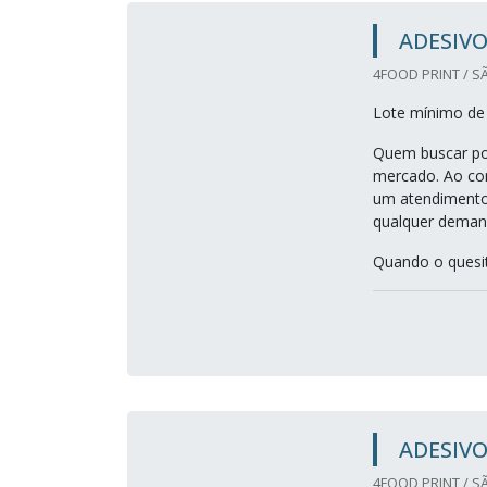
ADESIVO
4FOOD PRINT / S
Lote mínimo de
Quem buscar por
mercado. Ao com
um atendimento 
qualquer deman
Quando o quesito
ADESIVO
4FOOD PRINT / S