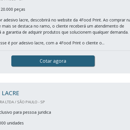
 20.000 peças
 adesivo lacre, descobrirá no website da 4Food Print. Ao comprar n
 mais se destaca no ramo, o cliente receberá um atendimento de
rá a garantia de adquirir produtos que solucionem qualquer demanda.
se é por adesivo lacre, com a 4Food Print o cliente o...
Cotar agora
 LACRE
A LTDA / SÃO PAULO - SP
lusivo para pessoa juridica
000 unidades