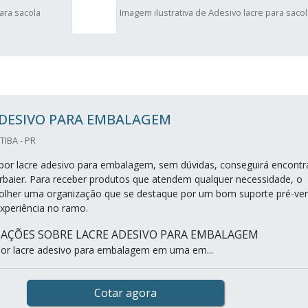
ara sacola
Imagem ilustrativa de Adesivo lacre para saco
ADESIVO PARA EMBALAGEM
TIBA - PR
or lacre adesivo para embalagem, sem dúvidas, conseguirá encontr
baier. Para receber produtos que atendem qualquer necessidade, o
colher uma organização que se destaque por um bom suporte pré-ve
xperiência no ramo.
AÇÕES SOBRE LACRE ADESIVO PARA EMBALAGEM
or lacre adesivo para embalagem em uma em...
Cotar agora