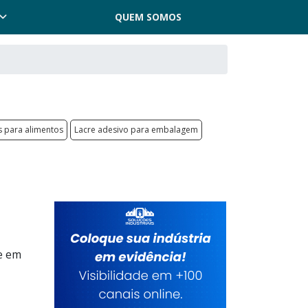
QUEM SOMOS
s para alimentos
Lacre adesivo para embalagem
ue em