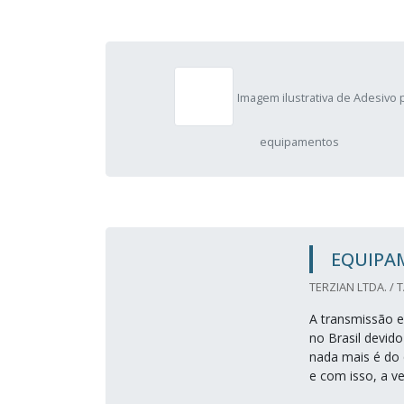
Imagem ilustrativa de Adesivo 
equipamentos
EQUIPA
TERZIAN LTDA. / 
A transmissão e
no Brasil devid
nada mais é do 
e com isso, a 