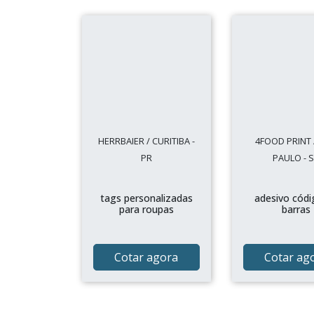
HERRBAIER / CURITIBA -
4FOOD PRINT 
PR
PAULO - 
tags personalizadas
adesivo códi
para roupas
barras
Cotar agora
Cotar ag