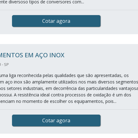
nte diversoso tipos de conversores com...
Cotar agora
MENTOS EM AÇO INOX
 - SP
ma liga reconhecida pelas qualidades que são apresentadas, os
m aço inox são amplamente utilizados nos mais diversos segmentos
os setores industriais, em decorrência das particularidades vantajos
possui. A resistência ideal contra processos de oxidação é um dos
luenciam no momento de escolher os equipamentos, pois...
Cotar agora