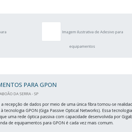
para
Imagem ilustrativa de Adesivo para
equipamentos
MENTOS PARA GPON
TABOÃO DA SERRA - SP
 a recepção de dados por meio de uma única fibra tornou-se realida
o à tecnologia GPON (Giga Passive Optical Networks). Essa tecnologia
que uma rede óptica passiva com capacidade desenvolvida por Gigab
venda de equipamentos para GPON é cada vez mais comum.