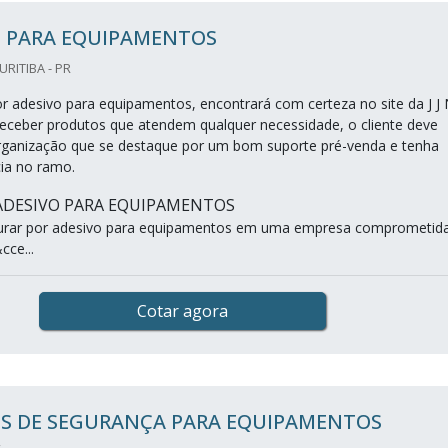
O PARA EQUIPAMENTOS
CURITIBA - PR
 adesivo para equipamentos, encontrará com certeza no site da J J 
receber produtos que atendem qualquer necessidade, o cliente deve
rganização que se destaque por um bom suporte pré-venda e tenha
ia no ramo.
ADESIVO PARA EQUIPAMENTOS
urar por adesivo para equipamentos em uma empresa comprometid
cce...
Cotar agora
OS DE SEGURANÇA PARA EQUIPAMENTOS