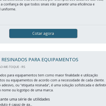
 confiança de que todos sinais irão garantir uma eficiência e
l uniforme.
Cotar agora
O RESINADOS PARA EQUIPAMENTOS
ÃO-ME-TOQUE - RS
ados para equipamentos tem como maior finalidade e utilização
dutos ou equipamentos de acordo com a necessidade de cada cliente.
desivo, ou “etiqueta resinada”, é uma solução sofisticada e definiti
r o nome ou logotipo de uma marca.
ante uma série de utilidades
duto é capaz de ga...