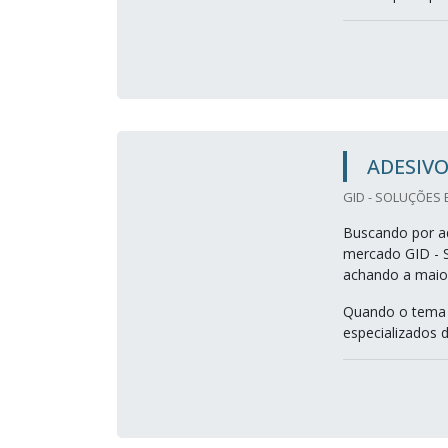
ADESIV
GID - SOLUÇÕES 
Buscando por ad
mercado GID - 
achando a maior
Quando o tema é
especializados 