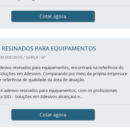
Cotar agora
O RESINADOS PARA EQUIPAMENTOS
EM ADESIVOS / GARÇA - SP
esivo resinados para equipamentos, encontrará na referência do
Soluções em Adesivos. Comparando por meio da própria empresa e
 referência de qualidade da área de atuação.
 adesivo resinados para equipamentos, com os profissionais
da GID - Soluções em Adesivos alcançará e...
Cotar agora