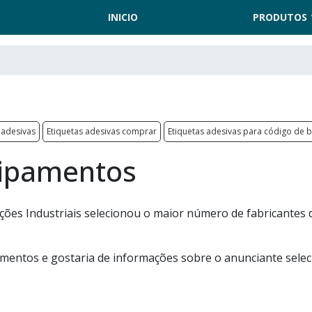
INICIO
PRODUTOS
 adesivas
Etiquetas adesivas comprar
Etiquetas adesivas para código de 
uipamentos
ões Industriais selecionou o maior número de fabricantes 
mentos e gostaria de informações sobre o anunciante sele