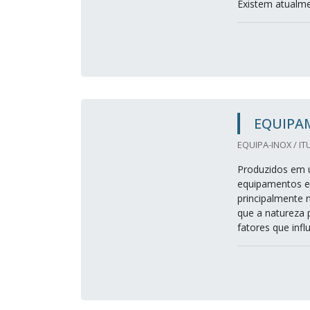
Existem atualme
EQUIPA
EQUIPA-INOX / ITU
Produzidos em u
equipamentos e
principalmente n
que a natureza 
fatores que inf