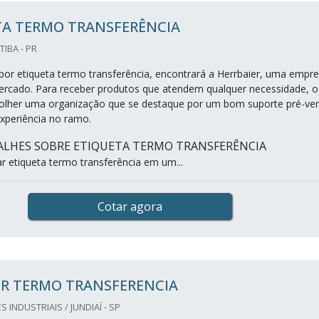
TA TERMO TRANSFERÊNCIA
TIBA - PR
or etiqueta termo transferência, encontrará a Herrbaier, uma empr
ercado. Para receber produtos que atendem qualquer necessidade, o
colher uma organização que se destaque por um bom suporte pré-ve
xperiência no ramo.
ALHES SOBRE ETIQUETA TERMO TRANSFERÊNCIA
 etiqueta termo transferência em um...
Cotar agora
R TERMO TRANSFERENCIA
INDUSTRIAIS / JUNDIAÍ - SP