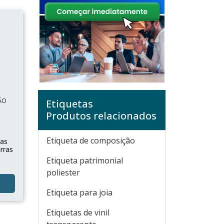
ÃO
Etiquetas
Produtos relacionados
Etiqueta de composição
vas
rras
Etiqueta patrimonial
poliester
Etiqueta para joia
Etiquetas de vinil