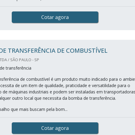
Cotar agora
DE TRANSFERÊNCIA DE COMBUSTÍVEL
LTDA / SÃO PAULO - SP
e transferência
sferência de combustível é um produto muito indicado para o ambi
ecessita de um item de qualidade, praticidade e versatilidade para o
 de máquinas industriais e podem ser instaladas em transportadoras
lquer outro local que necessita da bomba de transferência.
abalho que mais buscam pela bom...
Cotar agora