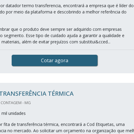
r datador termo transferencia, encontrará a empresa que é líder do
o por meio da plataforma e descobrindo a melhor referência do
mbrar que o produto deve sempre ser adquirido com empresas
no segmento. Esse tipo de cuidado ajuda a garantir a qualidade e
 materiais, além de evitar prejuízos com substitui&cced...
Cotar agora
 TRANSFERÊNCIA TÉRMICA
/ CONTAGEM - MG
 mil unidades
 fita de transferência térmica, encontrará a Cod Etiquetas, uma
cia no mercado. Ao solicitar um orçamento na organização que mel