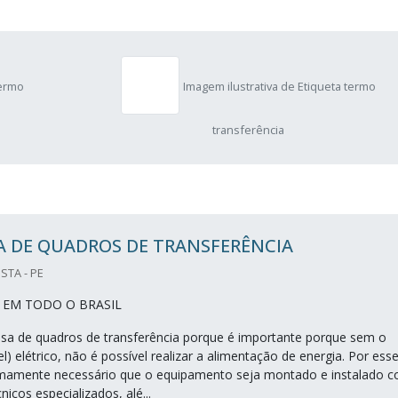
termo
Imagem ilustrativa de Etiqueta termo
transferência
A DE QUADROS DE TRANSFERÊNCIA
STA - PE
EM TODO O BRASIL
a de quadros de transferência porque é importante porque sem o
l) elétrico, não é possível realizar a alimentação de energia. Por ess
emamente necessário que o equipamento seja montado e instalado 
nicos especializados, alé...