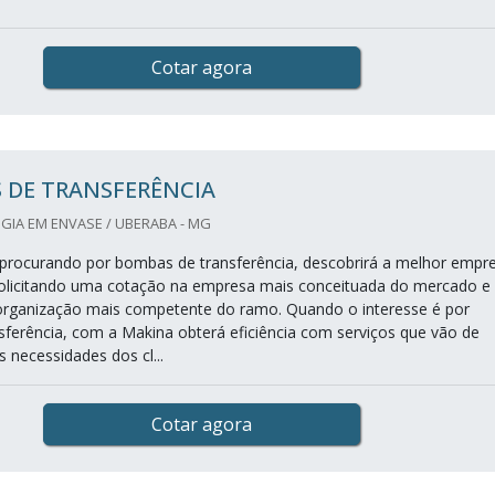
Cotar agora
 DE TRANSFERÊNCIA
GIA EM ENVASE / UBERABA - MG
procurando por bombas de transferência, descobrirá a melhor empr
olicitando uma cotação na empresa mais conceituada do mercado e
organização mais competente do ramo. Quando o interesse é por
ferência, com a Makina obterá eficiência com serviços que vão de
 necessidades dos cl...
Cotar agora