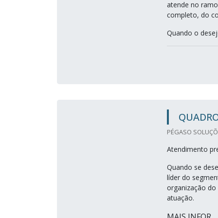
atende no ramo,
completo, do co
Quando o desejo
QUADRO
PÉGASO SOLUÇÕES
Atendimento pre
Quando se desej
líder do segmen
organização do 
atuação.
MAIS INFOR...