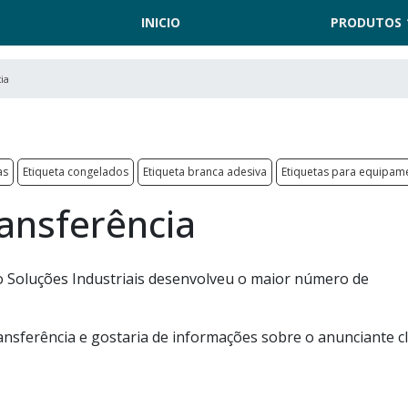
INICIO
PRODUTOS
cia
as
Etiqueta congelados
Etiqueta branca adesiva
Etiquetas para equipame
ransferência
o Soluções Industriais desenvolveu o maior número de
ansferência e gostaria de informações sobre o anunciante c