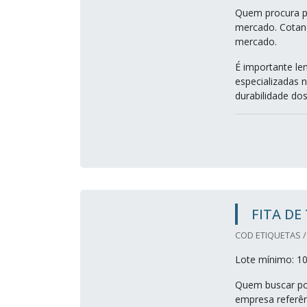
Quem procura po
mercado. Cotand
mercado.
É importante le
especializadas 
durabilidade dos
FITA DE
COD ETIQUETAS 
Lote mínimo: 10
Quem buscar por
empresa referên