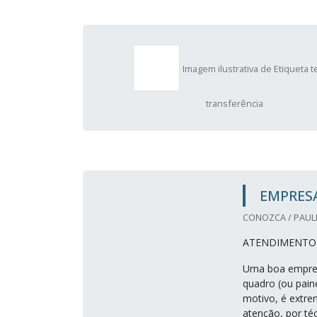
Imagem ilustrativa de Etiqueta 
transferência
EMPRES
CONOZCA / PAULI
ATENDIMENTO 
Uma boa empres
quadro (ou paine
motivo, é extr
atenção, por téc