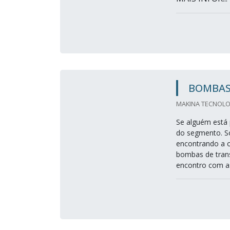
BOMBAS
MAKINA TECNOLO
Se alguém está 
do segmento. S
encontrando a 
bombas de trans
encontro com as