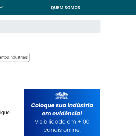
QUEM SOMOS
ntos industriais
lique