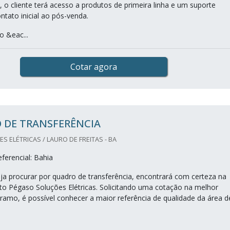
 o cliente terá acesso a produtos de primeira linha e um suporte
ntato inicial ao pós-venda.
 &eac...
Cotar agora
 DE TRANSFERÊNCIA
 ELÉTRICAS / LAURO DE FREITAS - BA
ferencial: Bahia
a procurar por quadro de transferência, encontrará com certeza na
to Pégaso Soluções Elétricas. Solicitando uma cotação na melhor
ramo, é possível conhecer a maior referência de qualidade da área d