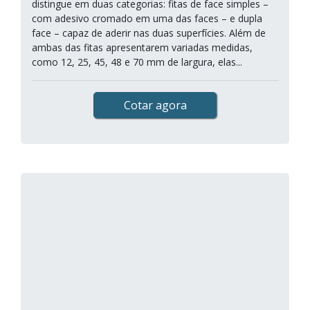
distingue em duas categorias: fitas de face simples –
com adesivo cromado em uma das faces – e dupla
face – capaz de aderir nas duas superfícies. Além de
ambas das fitas apresentarem variadas medidas,
como 12, 25, 45, 48 e 70 mm de largura, elas...
Cotar agora