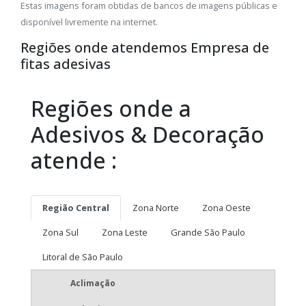
Estas imagens foram obtidas de bancos de imagens públicas e
disponível livremente na internet.
Regiões onde atendemos Empresa de
fitas adesivas
Regiões onde a
Adesivos & Decoração
atende :
Região Central
Zona Norte
Zona Oeste
Zona Sul
Zona Leste
Grande São Paulo
Litoral de São Paulo
Aclimação