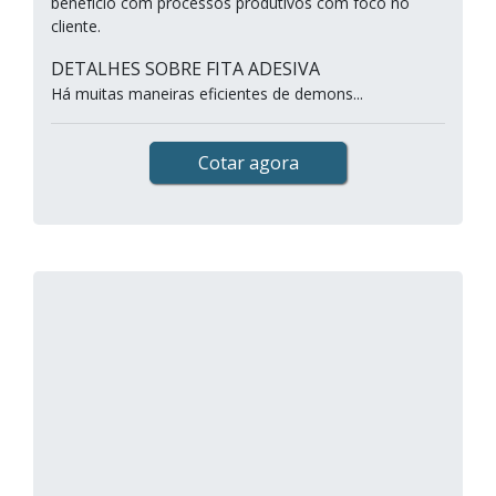
benefício com processos produtivos com foco no
cliente.
DETALHES SOBRE FITA ADESIVA
Há muitas maneiras eficientes de demons...
Cotar agora