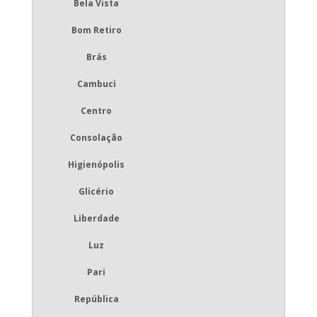
Bela Vista
Bom Retiro
Brás
Cambuci
Centro
Consolação
Higienópolis
Glicério
Liberdade
Luz
Pari
República