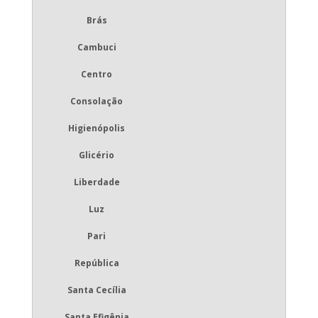
Brás
Cambuci
Centro
Consolação
Higienópolis
Glicério
Liberdade
Luz
Pari
República
Santa Cecília
Santa Efigênia