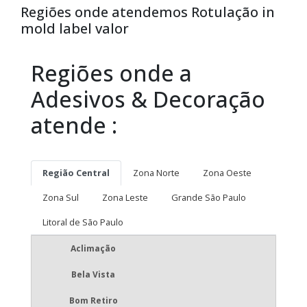
Regiões onde atendemos Rotulação in
mold label valor
Regiões onde a
Adesivos & Decoração
atende :
Região Central
Zona Norte
Zona Oeste
Zona Sul
Zona Leste
Grande São Paulo
Litoral de São Paulo
Aclimação
Bela Vista
Bom Retiro