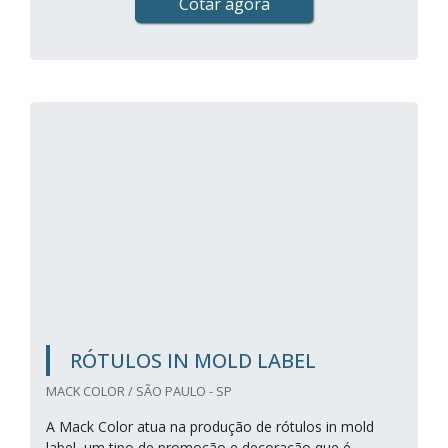
Cotar agora
RÓTULOS IN MOLD LABEL
MACK COLOR / SÃO PAULO - SP
A Mack Color atua na produção de rótulos in mold
label, um tipo de promoção e decoração que é