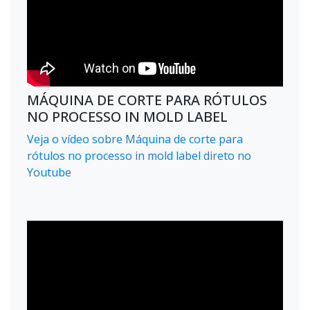
MÁQUINA DE CORTE PARA RÓTULOS
NO PROCESSO IN MOLD LABEL
Veja o vídeo sobre Máquina de corte para
rótulos no processo in mold label direto no
Youtube