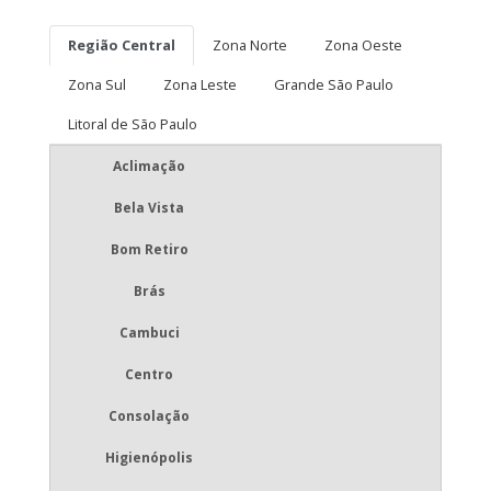
Região Central
Zona Norte
Zona Oeste
Zona Sul
Zona Leste
Grande São Paulo
Litoral de São Paulo
Aclimação
Bela Vista
Bom Retiro
Brás
Cambuci
Centro
Consolação
Higienópolis