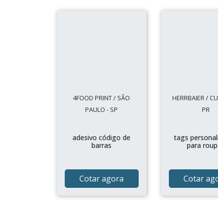
4FOOD PRINT / SÃO
HERRBAIER / CUR
PAULO - SP
PR
adesivo código de
tags personal
barras
para roup
Cotar agora
Cotar ag