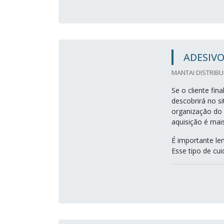
ADESIVO
MANTAI DISTRIBUI
Se o cliente fin
descobrirá no s
organização do
aquisição é mais
É importante le
Esse tipo de cui