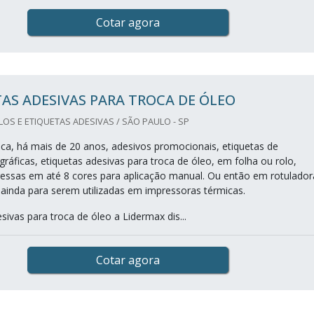
Cotar agora
AS ADESIVAS PARA TROCA DE ÓLEO
LOS E ETIQUETAS ADESIVAS / SÃO PAULO - SP
ica, há mais de 20 anos, adesivos promocionais, etiquetas de
ráficas, etiquetas adesivas para troca de óleo, em folha ou rolo,
essas em até 8 cores para aplicação manual. Ou então em rotulador
ainda para serem utilizadas em impressoras térmicas.
sivas para troca de óleo a Lidermax dis...
Cotar agora