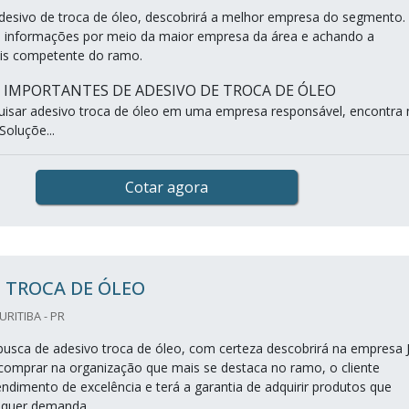
esivo de troca de óleo, descobrirá a melhor empresa do segmento.
s informações por meio da maior empresa da área e achando a
is competente do ramo.
S IMPORTANTES DE ADESIVO DE TROCA DE ÓLEO
isar adesivo troca de óleo em uma empresa responsável, encontra 
Soluçõe...
Cotar agora
 TROCA DE ÓLEO
CURITIBA - PR
sca de adesivo troca de óleo, com certeza descobrirá na empresa J
comprar na organização que mais se destaca no ramo, o cliente
ndimento de excelência e terá a garantia de adquirir produtos que
lquer demanda.