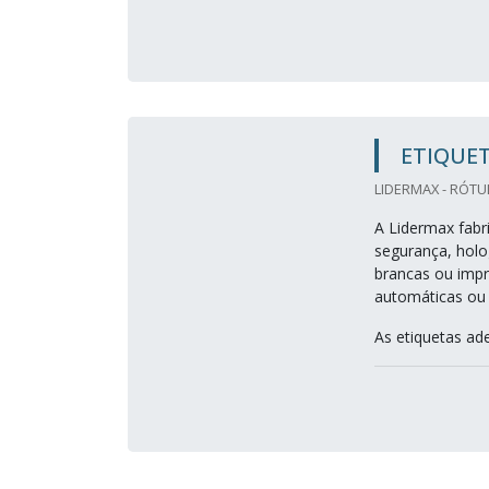
ETIQUET
LIDERMAX - RÓTU
A Lidermax fabr
segurança, holog
brancas ou impr
automáticas ou 
As etiquetas ade