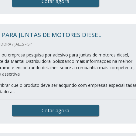
Cotar agora
 PARA JUNTAS DE MOTORES DIESEL
DORA / JALES - SP
al ou empresa pesquisa por adesivo para juntas de motores diesel,
ite da Mantai Distribuidora. Solicitando mais informações na melhor
 ramo e encontrando detalhes sobre a companhia mais competente,
 assertiva.
mbrar que o produto deve ser adquirido com empresas especializadas
dado a...
Cotar agora