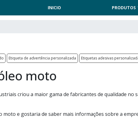
INICIO
PRODUTOS
ado
Etiqueta de advertência personalizada
Etiquetas adesivas personalizad
 óleo moto
striais criou a maior gama de fabricantes de qualidade no 
eo moto e gostaria de saber mais informações sobre a empr