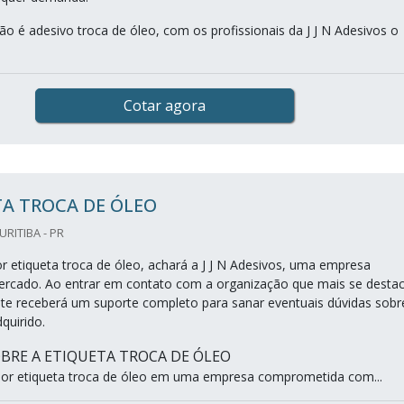
o é adesivo troca de óleo, com os profissionais da J J N Adesivos o
Cotar agora
A TROCA DE ÓLEO
CURITIBA - PR
 etiqueta troca de óleo, achará a J J N Adesivos, uma empresa
ercado. Ao entrar em contato com a organização que mais se desta
nte receberá um suporte completo para sanar eventuais dúvidas sobr
quirido.
BRE A ETIQUETA TROCA DE ÓLEO
or etiqueta troca de óleo em uma empresa comprometida com...