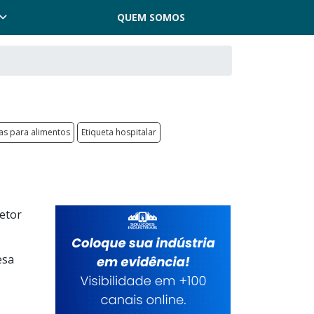
QUEM SOMOS
as para alimentos
Etiqueta hospitalar
setor
esa