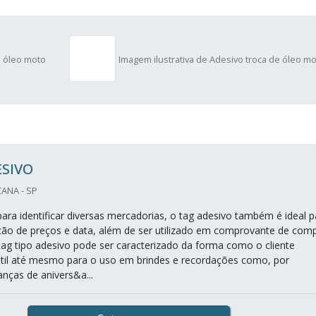
e óleo moto
Imagem ilustrativa de Adesivo troca de óleo m
ESIVO
CANA - SP
para identificar diversas mercadorias, o tag adesivo também é ideal p
cação de preços e data, além de ser utilizado em comprovante de com
tag tipo adesivo pode ser caracterizado da forma como o cliente
 útil até mesmo para o uso em brindes e recordações como, por
nças de anivers&a...