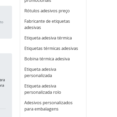
promocionais
Rótulos adesivos preço
Fabricante de etiquetas
oto
adesivas
Etiqueta adesiva térmica
Etiquetas térmicas adesivas
Bobina térmica adesiva
Etiqueta adesiva
personalizada
ara
pra
Etiqueta adesiva
personalizada rolo
Adesivos personalizados
para embalagens