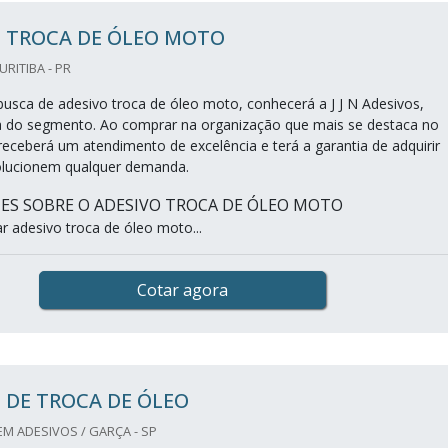
O TROCA DE ÓLEO MOTO
CURITIBA - PR
sca de adesivo troca de óleo moto, conhecerá a J J N Adesivos,
 do segmento. Ao comprar na organização que mais se destaca no
receberá um atendimento de excelência e terá a garantia de adquirir
olucionem qualquer demanda.
ES SOBRE O ADESIVO TROCA DE ÓLEO MOTO
 adesivo troca de óleo moto...
Cotar agora
 DE TROCA DE ÓLEO
EM ADESIVOS / GARÇA - SP