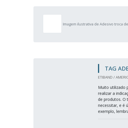
Imagem ilustrativa de Adesivo troca d
TAG AD
ETIBAND / AMERI
Muito utilizado 
realizar a indi
de produtos. O 
necessitar, e é
exemplo, lembra