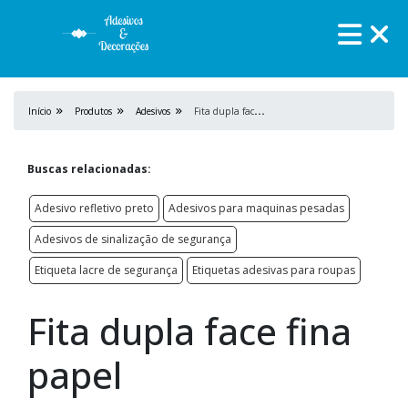
F
ita dupla face fina papel
Início
Produtos
Adesivos
Buscas relacionadas:
Adesivo refletivo preto
Adesivos para maquinas pesadas
Adesivos de sinalização de segurança
Etiqueta lacre de segurança
Etiquetas adesivas para roupas
Fita dupla face fina
papel