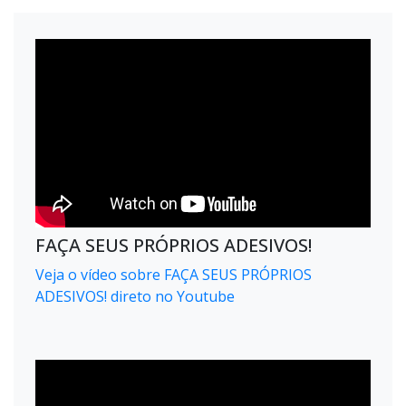
FAÇA SEUS PRÓPRIOS ADESIVOS!
Veja o vídeo sobre FAÇA SEUS PRÓPRIOS
ADESIVOS! direto no Youtube