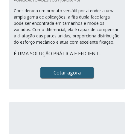
VONCA AUTO-ADESIVOS / JUNDIAÍ - SP
Considerada um produto versátil por atender a uma
ampla gama de aplicações, a fita dupla face larga
pode ser encontrada em tamanhos e modelos
variados. Como diferencial, ela é capaz de compensar
a dilatação das partes unidas, proporciona distribuição
do esforço mecânico e atua com excelente fixação.
É UMA SOLUÇÃO PRÁTICA E EFICIENT...
Cotar agora