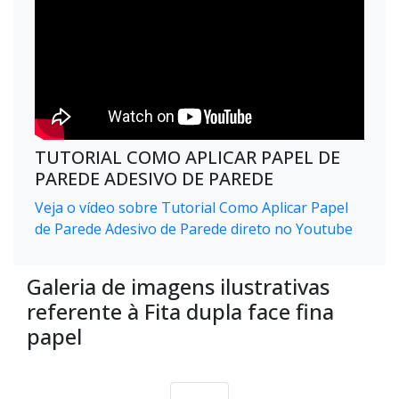
TUTORIAL COMO APLICAR PAPEL DE
PAREDE ADESIVO DE PAREDE
Veja o vídeo sobre Tutorial Como Aplicar Papel
de Parede Adesivo de Parede direto no Youtube
Galeria de imagens ilustrativas
referente à Fita dupla face fina
papel