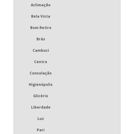
Aclimação
Bela Vista
Bom Retiro
Brás
Cambuci
Centro
Consolação
Higienópolis
Glicério
Liberdade
Luz
Pari