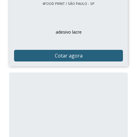
4FOOD PRINT / SÃO PAULO - SP
adesivo lacre
Cotar agora