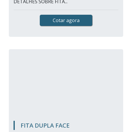
DETALHES SOBRE FITA...
Cotar agora
FITA DUPLA FACE