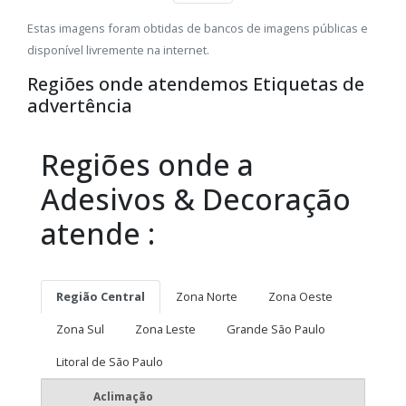
Estas imagens foram obtidas de bancos de imagens públicas e
disponível livremente na internet.
Regiões onde atendemos Etiquetas de
advertência
Regiões onde a
Adesivos & Decoração
atende :
Região Central
Zona Norte
Zona Oeste
Zona Sul
Zona Leste
Grande São Paulo
Litoral de São Paulo
Aclimação