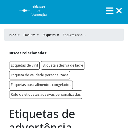
E
tiquetas de advertência
Início
Produtos
Etiquetas
Buscas relacionadas:
Etiquetas de vinil
Etiqueta adesiva de lacre
Etiqueta de validade personalizada
Etiquetas para alimentos congelados
Rolo de etiquetas adesivas personalizadas
Etiquetas de
advertência