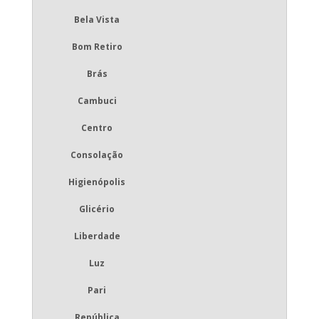
Bela Vista
Bom Retiro
Brás
Cambuci
Centro
Consolação
Higienópolis
Glicério
Liberdade
Luz
Pari
República