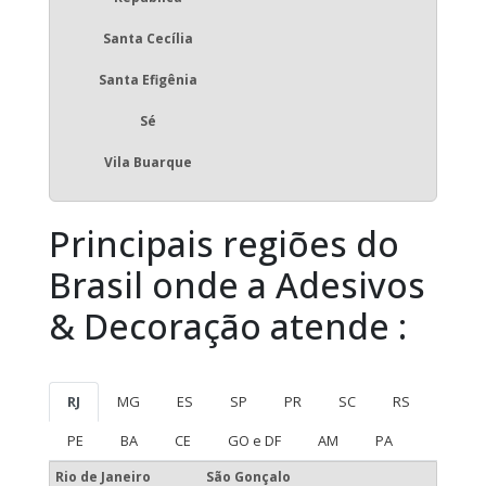
Santa Cecília
Santa Efigênia
Sé
Vila Buarque
Principais regiões do
Brasil onde a Adesivos
& Decoração atende :
RJ
MG
ES
SP
PR
SC
RS
PE
BA
CE
GO e DF
AM
PA
Rio de Janeiro
São Gonçalo