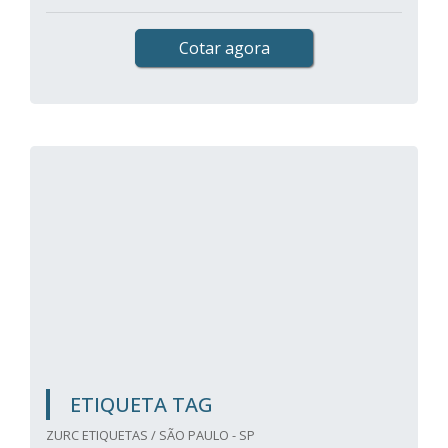
Cotar agora
ETIQUETA TAG
ZURC ETIQUETAS / SÃO PAULO - SP