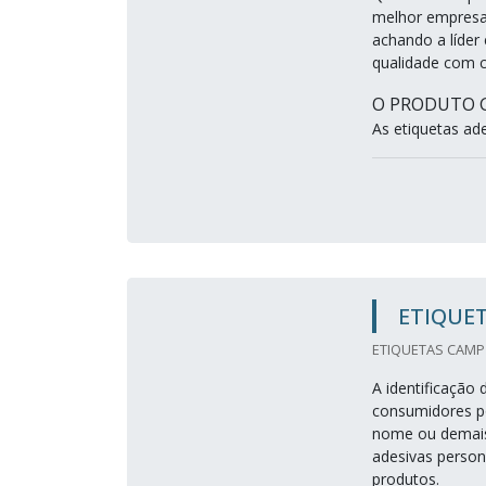
melhor empresa
achando a líder
qualidade com 
O PRODUTO G
As etiquetas ade.
ETIQUET
ETIQUETAS CAMP 
A identificação
consumidores po
nome ou demais 
adesivas person
produtos.