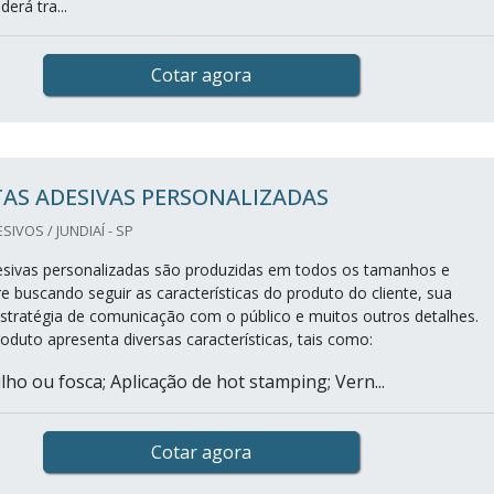
erá tra...
Cotar agora
AS ADESIVAS PERSONALIZADAS
IVOS / JUNDIAÍ - SP
esivas personalizadas são produzidas em todos os tamanhos e
 buscando seguir as características do produto do cliente, sua
tratégia de comunicação com o público e muitos outros detalhes.
oduto apresenta diversas características, tais como:
ho ou fosca; Aplicação de hot stamping; Vern...
Cotar agora