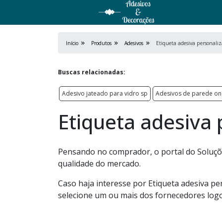
Início
Produtos
Adesivos
Etiqueta adesiva personaliz
Buscas relacionadas:
Adesivo jateado para vidro sp
Adesivos de parede o
Etiqueta adesiva 
Pensando no comprador, o portal do Soluçõ
qualidade do mercado.
Caso haja interesse por Etiqueta adesiva pe
selecione um ou mais dos fornecedores logo