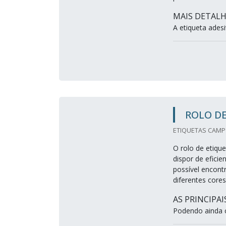
MAIS DETAL
A etiqueta adesi
ROLO DE
ETIQUETAS CAMP 
O rolo de etiqu
dispor de eficie
possível encont
diferentes core
AS PRINCIPA
Podendo ainda c