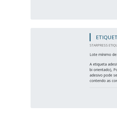
ETIQUET
STARPRESS ETIQU
Lote mínimo de
A etiqueta ades
bi orientado), P
adesivo pode se
contendo as cor