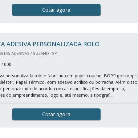
Cotar agora
A ADESIVA PERSONALIZADA ROLO
ETAS ADESIVAS / SUZANO - SP
: 1000
iva personalizada rolo é fabricada em papel couché, BOPP (polipropil
oliéster, Papel Térmico, com adesivo acrílico ou borracha. Além disso
r personalizado de acordo com as especificações da empresa,
es do empreendimento, logo e, até mesmo, a tipografi...
Cotar agora