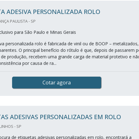
A ADESIVA PERSONALIZADA ROLO
ANÇA PAULISTA - SP
lusivo para São Paulo e Minas Gerais
va personalizada rolo é fabricada de vinil ou de BOOP – metalizados,
arentes. O principal benefício do rótulo é que, depois de passarem p
 de produção, recebem uma grande carga de material protetivo e nã
sistência por causa de ra...
Cotar agora
AS ADESIVAS PERSONALIZADAS EM ROLO
LINHOS - SP
cura de etiquetas adesivas personalizadas em rolo, encontrará a