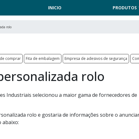
INICIO
PRODUTOS
ada rolo
nde comprar
Fita de embalagem
Empresa de adesivos de segurança
Com
personalizada rolo
es Industriais selecionou a maior gama de fornecedores de
rsonalizada rolo e gostaria de informações sobre o anuncia
 abaixo: