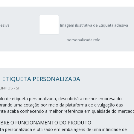
desiva
Imagem ilustrativa de Etiqueta adesiva
personalizada rolo
E ETIQUETA PERSONALIZADA
LINHOS - SP
lo de etiqueta personalizada, descobrirá a melhor empresa do
orando uma cotação por meio da plataforma de divulgação das
liente acaba conhecendo a melhor referência em qualidade do mercad
OBRE O FUNCIONAMENTO DO PRODUTO
eta personalizada é utilizado em embalagens de uma infinidade de