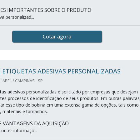
HES IMPORTANTES SOBRE O PRODUTO
va personalizad...
Cotar agora
 ETIQUETAS ADESIVAS PERSONALIZADAS
LABEL / CAMPINAS - SP
etas adesivas personalizadas é solicitado por empresas que desejam
ntes processos de identificação de seus produtos. Em outras palavras
rar esse tipo de bobina em uma extensa gama de opções, tais como
s, materiais e tamanhos.
IS VANTAGENS DA AQUISIÇÃO
onter informaçõ...