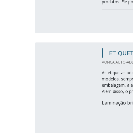
produtos. Ele pod
ETIQUET
VONCA AUTO-ADES
As etiquetas ad
modelos, sempre
embalagem, a es
Além disso, o pr
Laminação bril