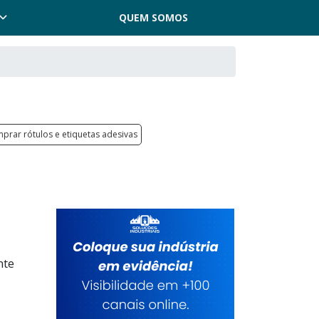
QUEM SOMOS
prar rótulos e etiquetas adesivas
nte