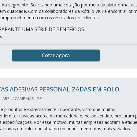
 do segmento. Solicitando uma cotação por meio da plataforma, ac
 em qualidade. Com os colaboradores da Rótulo VK irá encontrar óti
comprometimento com os resultados dos clientes.
ARANTE UMA SÉRIE DE BENEFÍCIOS
..
Cotar agora
AS ADESIVAS PERSONALIZADAS EM ROLO
LABEL / CAMPINAS - SP
 de produtos é extremamente importante, visto que muitos
dem ter dúvidas acerca da mercadoria e, nesse sentido, procuram 
especificações. Por esse motivo, muitas empresas adotam a etique
alizadas em rolo, que atua no reconhecimento dos mais variados