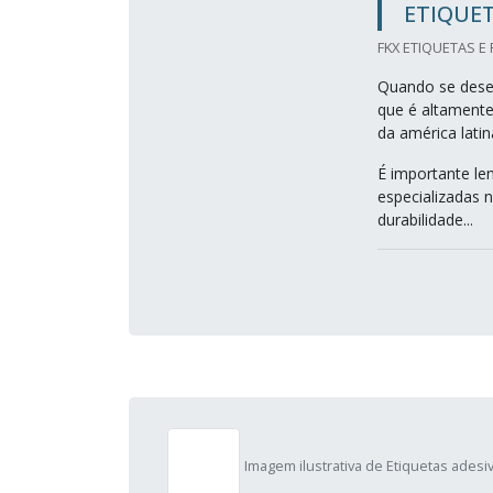
ETIQUET
FKX ETIQUETAS E
Quando se desej
que é altamente
da américa lati
É importante le
especializadas 
durabilidade...
Imagem ilustrativa de Etiquetas adesi