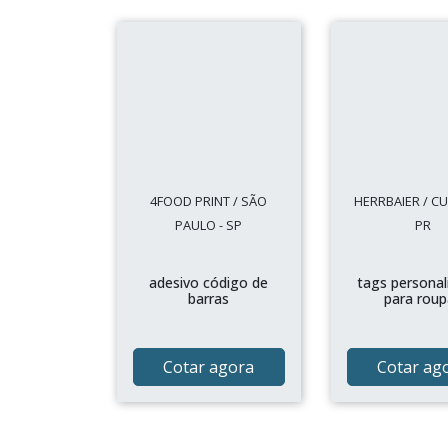
4FOOD PRINT / SÃO
HERRBAIER / CUR
PAULO - SP
PR
adesivo código de
tags personal
barras
para roup
Cotar agora
Cotar ag