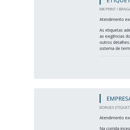
ETIQUET
MK PRINT / BRAG
Atendimento exc
As etiquetas ad
as exigências d
outros detalhes
sistema de termo
EMPRESA
BORGES ETIQUETA
Atendimento exc
Na corrida ince