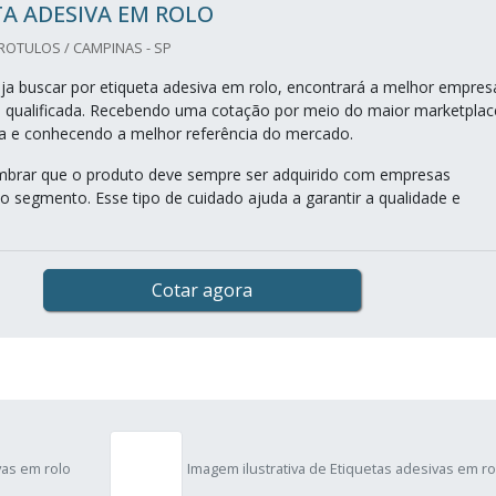
A ADESIVA EM ROLO
 ROTULOS / CAMPINAS - SP
a buscar por etiqueta adesiva em rolo, encontrará a melhor empres
 qualificada. Recebendo uma cotação por meio do maior marketplac
na e conhecendo a melhor referência do mercado.
mbrar que o produto deve sempre ser adquirido com empresas
no segmento. Esse tipo de cuidado ajuda a garantir a qualidade e
Cotar agora
vas em rolo
Imagem ilustrativa de Etiquetas adesivas em ro