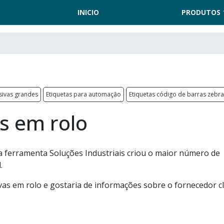
INICIO
PRODUTOS
sivas grandes
Etiquetas para automação
Etiquetas código de barras zebra
s em rolo
 a ferramenta Soluções Industriais criou o maior número de
.
vas em rolo e gostaria de informações sobre o fornecedor c