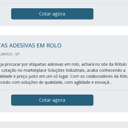
Cotar agora
AS ADESIVAS EM ROLO
LINHOS - SP
a procurar por etiquetas adesivas em rolo, achará no site da Rótulo 
cotação no marketplace Soluções Industriais, acaba conhecendo a
ualidade e preço justo em um só lugar. Com os colaboradores da Rót
ecisão com soluções de qualidade, com agilidade e inovaçã...
Cotar agora