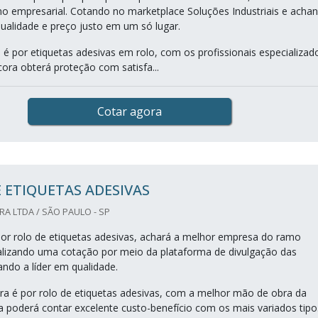
 empresarial. Cotando no marketplace Soluções Industriais e acha
qualidade e preço justo em um só lugar.
é por etiquetas adesivas em rolo, com os profissionais especializad
cora obterá proteção com satisfa...
Cotar agora
 ETIQUETAS ADESIVAS
A LTDA / SÃO PAULO - SP
r rolo de etiquetas adesivas, achará a melhor empresa do ramo
alizando uma cotação por meio da plataforma de divulgação das
ando a líder em qualidade.
a é por rolo de etiquetas adesivas, com a melhor mão de obra da
a poderá contar excelente custo-benefício com os mais variados tipo.