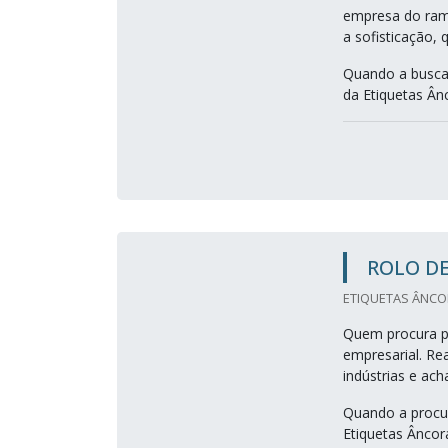
empresa do ramo
a sofisticação, 
Quando a busca 
da Etiquetas Ân
ROLO DE
ETIQUETAS ÂNCOR
Quem procura po
empresarial. Re
indústrias e ach
Quando a procur
Etiquetas Âncor