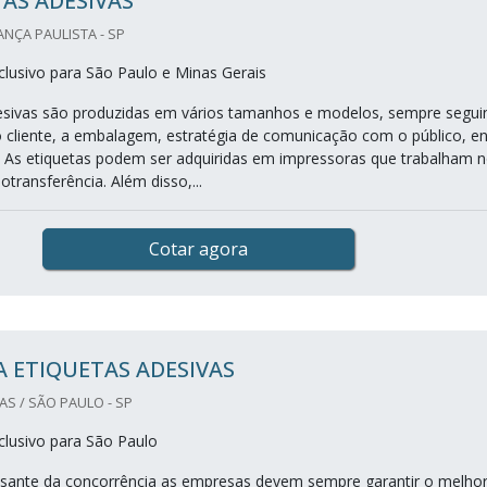
AS ADESIVAS
ANÇA PAULISTA - SP
lusivo para São Paulo e Minas Gerais
esivas são produzidas em vários tamanhos e modelos, sempre segui
o cliente, a embalagem, estratégia de comunicação com o público, en
. As etiquetas podem ser adquiridas em impressoras que trabalham 
transferência. Além disso,...
Cotar agora
 ETIQUETAS ADESIVAS
S / SÃO PAULO - SP
lusivo para São Paulo
ssante da concorrência as empresas devem sempre garantir o melho