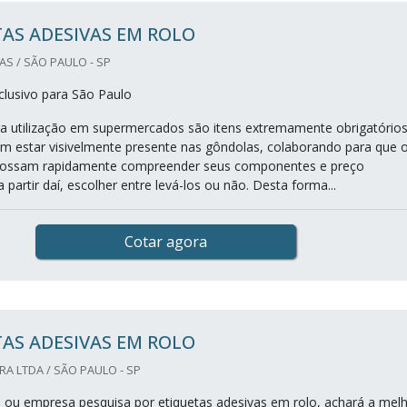
AS ADESIVAS EM ROLO
S / SÃO PAULO - SP
lusivo para São Paulo
ra utilização em supermercados são itens extremamente obrigatórios
vem estar visivelmente presente nas gôndolas, colaborando para que 
ossam rapidamente compreender seus componentes e preço
 partir daí, escolher entre levá-los ou não. Desta forma...
Cotar agora
AS ADESIVAS EM ROLO
A LTDA / SÃO PAULO - SP
nal ou empresa pesquisa por etiquetas adesivas em rolo, achará a mel