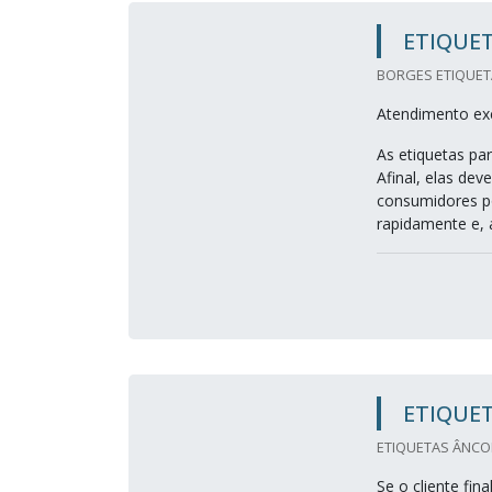
ETIQUET
BORGES ETIQUETA
Atendimento exc
As etiquetas pa
Afinal, elas de
consumidores p
rapidamente e, a
ETIQUET
ETIQUETAS ÂNCOR
Se o cliente fi