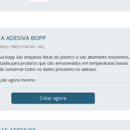
A ADESIVA BOPP
ENS / TRÊS PONTAS - MG
va bopp são etiquetas feitas do plástico e são altamente resistentes,
lizada para produtos que são armazenados em temperaturas baixas
de conservar todos os dados presentes no adesivo.
otação agora mesmo.
Cotar agora