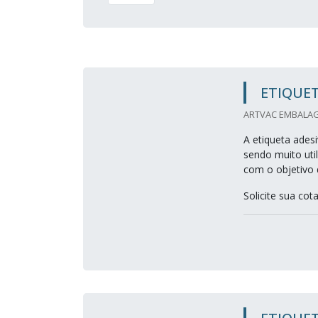
ETIQUET
ARTVAC EMBALAG
A etiqueta adesi
sendo muito uti
com o objetivo 
Solicite sua c