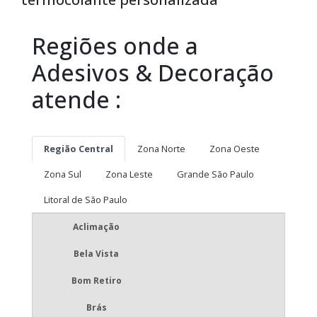
Regiões onde a
Adesivos & Decoração
atende :
Região Central
Zona Norte
Zona Oeste
Zona Sul
Zona Leste
Grande São Paulo
Litoral de São Paulo
Aclimação
Bela Vista
Bom Retiro
Brás