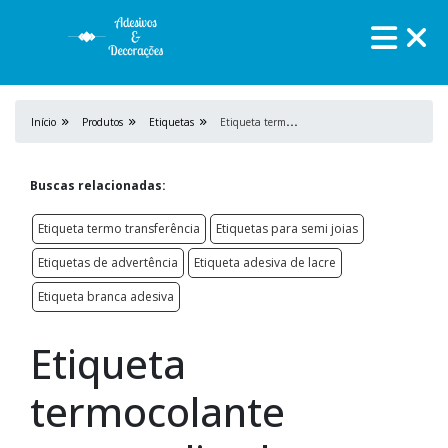
E
tiqueta termocolante personalizada
Início
Produtos
Etiquetas
Buscas relacionadas:
Etiqueta termo transferência
Etiquetas para semi joias
Etiquetas de advertência
Etiqueta adesiva de lacre
Etiqueta branca adesiva
Etiqueta
termocolante